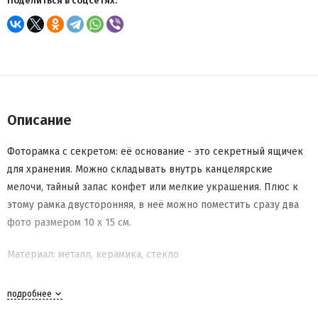
Поделиться в соцсетях:
Описание
Фоторамка с секретом: её основание - это секретный ящичек
для хранения. Можно складывать внутрь канцелярские
мелочи, тайный запас конфет или мелкие украшения. Плюс к
этому рамка двусторонняя, в неё можно поместить сразу два
фото размером 10 х 15 см.
Материал: металл, керамика, стекло
Вес: 830 гр
подробнее