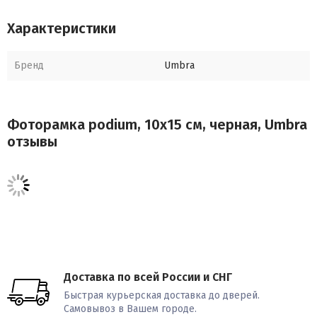
Размеры: 16,4 х 15,9 х 6,4
Характеристики
Дизайн: Wesley Chau
Бренд
Umbra
Фоторамка podium, 10х15 см, черная, Umbra
отзывы
Доставка по всей России и СНГ
Быстрая курьерская доставка до дверей.
Самовывоз в Вашем городе.