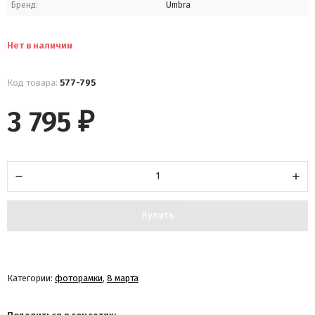
Бренд:
Umbra
Нет в наличии
Код товара:
577-795
3 795
₽
Купить
Категории:
фоторамки
,
8 марта