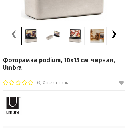
‹
›
Фоторамка podium, 10х15 см, черная,
Umbra
(0)
Оставить отзыв