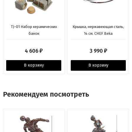
TJ-01 Набор керамических
Крышка, нержавеющая сталь,
банок
14 см. CHEF Beka
4 606
3 990
₽
₽
В корзину
В корзину
Рекомендуем посмотреть