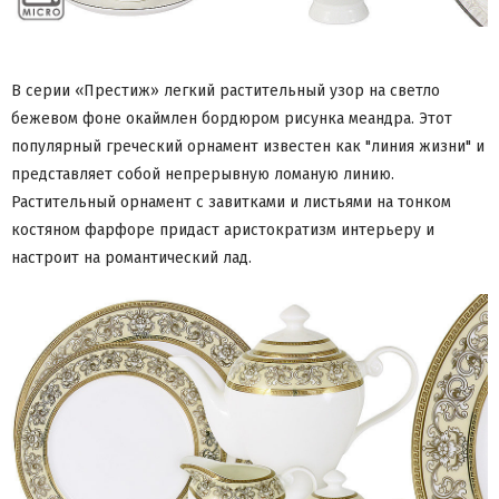
В серии «Престиж» легкий растительный узор на светло
бежевом фоне окаймлен бордюром рисунка меандра. Этот
популярный греческий орнамент известен как "линия жизни" и
представляет собой непрерывную ломаную линию.
Растительный орнамент с завитками и листьями на тонком
костяном фарфоре придаст аристократизм интерьеру и
настроит на романтический лад.