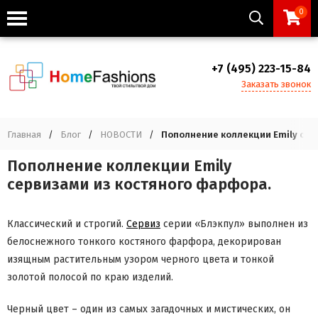
0
+7 (495) 223-15-84
Заказать звонок
Главная
/
Блог
/
НОВОСТИ
/
Пополнение коллекции Emily сер
Пополнение коллекции Emily
сервизами из костяного фарфора.
Классический и строгий.
Сервиз
серии «Блэкпул» выполнен из
белоснежного тонкого костяного фарфора, декорирован
изящным растительным узором черного цвета и тонкой
золотой полосой по краю изделий.
Черный цвет – один из самых загадочных и мистических, он