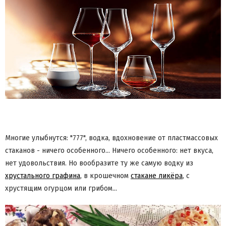
Многие улыбнутся: "777", водка, вдохновение от пластмассовых
стаканов - ничего особенного... Ничего особенного: нет вкуса,
нет удовольствия. Но вообразите ту же самую водку из
хрустального графина
, в крошечном
стакане ликёра
, с
хрустящим огурцом или грибом...