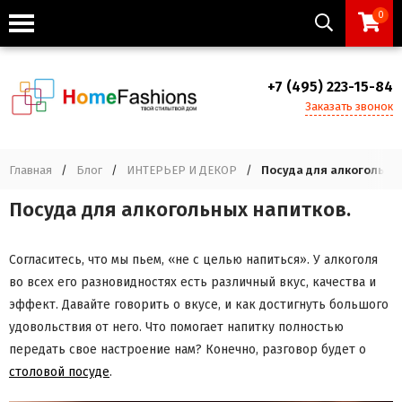
0
+7 (495) 223-15-84
Заказать звонок
Главная
/
Блог
/
ИНТЕРЬЕР И ДЕКОР
/
Посуда для алкогольны
Посуда для алкогольных напитков.
Согласитесь, что мы пьем, «не с целью напиться». У алкоголя
во всех его разновидностях есть различный вкус, качества и
эффект. Давайте говорить о вкусе, и как достигнуть большого
удовольствия от него. Что помогает напитку полностью
передать свое настроение нам? Конечно, разговор будет о
столовой посуде
.