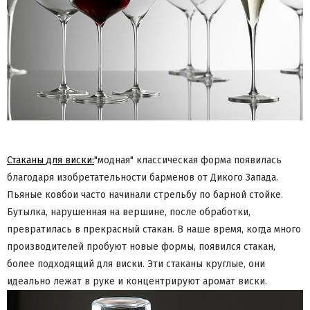
Стаканы для виски:
"модная" классическая форма появилась
благодаря изобретательности барменов от Дикого Запада.
Пьяные ковбои часто начинали стрельбу по барной стойке.
Бутылка, нарушенная на вершине, после обработки,
превратилась в прекрасный стакан. В наше время, когда много
производителей пробуют новые формы, появился стакан,
более подходящий для виски. Эти стаканы круглые, они
идеально лежат в руке и концентрируют аромат виски.