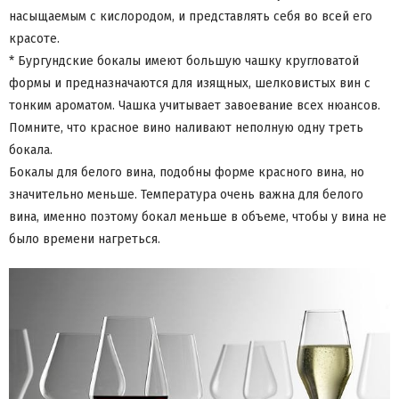
насыщаемым с кислородом, и представлять себя во всей его
красоте.
* Бургундские бокалы имеют большую чашку кругловатой
формы и предназначаются для изящных, шелковистых вин с
тонким ароматом. Чашка учитывает завоевание всех нюансов.
Помните, что красное вино наливают неполную одну треть
бокала.
Бокалы для белого вина, подобны форме красного вина, но
значительно меньше. Температура очень важна для белого
вина, именно поэтому бокал меньше в объеме, чтобы у вина не
было времени нагреться.