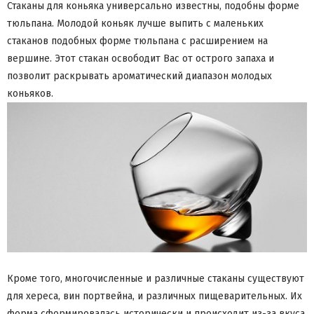
Стаканы для коньяка универсально известны, подобны форме
тюльпана. Молодой коньяк лучше выпить с маленьких
стаканов подобных форме тюльпана с расширением на
вершине. Этот стакан освободит Вас от острого запаха и
позволит раскрывать ароматический диапазон молодых
коньяков.
Кроме того, многочисленные и различные стаканы существуют
для хереса, вин портвейна, и различных пищеварительных. Их
форма сформировалась исторически и происходит из-за вкуса