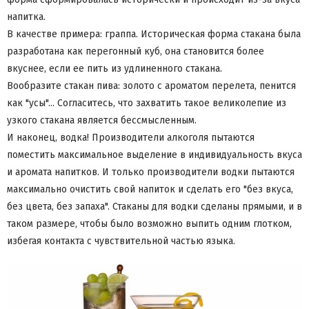
напитка.
В качестве примера: граппа. Историческая форма стакана была
разработана как перегонный куб, она становится более
вкуснее, если ее пить из удлиненного стакана.
Вообразите стакан пива: золото с ароматом перелета, пенится
как "усы"... Согласитесь, что захватить такое великолепие из
узкого стакана является бессмысленным.
И наконец, водка! Производители алкоголя пытаются
поместить максимальное выделение в индивидуальность вкуса
и аромата напитков. И только производители водки пытаются
максимально очистить свой напиток и сделать его "без вкуса,
без цвета, без запаха". Стаканы для водки сделаны прямыми, и в
таком размере, чтобы было возможно выпить одним глотком,
избегая контакта с чувствительной частью языка.