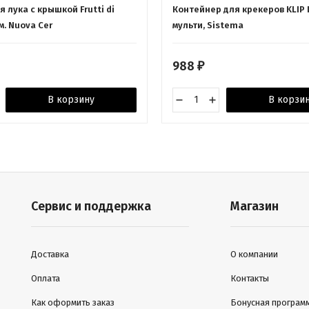
я лука с крышкой Frutti di
Контейнер для крекеров KLIP I
м. Nuova Cer
мульти, Sistema
988
₽
В корзину
В корзи
Сервис и поддержка
Магазин
Доставка
О компании
Оплата
Контакты
Как оформить заказ
Бонусная програм