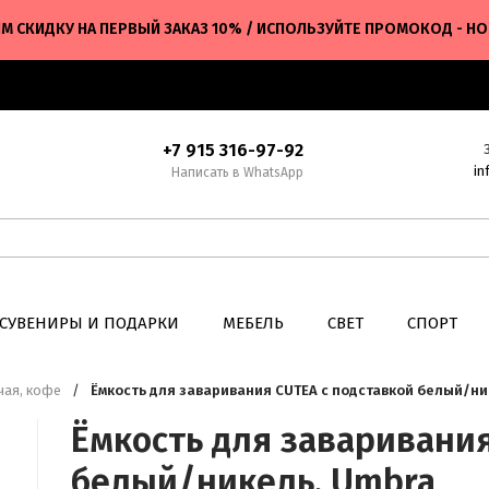
М СКИДКУ НА ПЕРВЫЙ ЗАКАЗ 10% / ИСПОЛЬЗУЙТЕ ПРОМОКОД - H
+7 915 316-97-92
in
Написать в WhatsApp
СУВЕНИРЫ И ПОДАРКИ
МЕБЕЛЬ
СВЕТ
СПОРТ
чая, кофе
/
Ёмкость для заваривания CUTEA с подставкой белый/ни
Ёмкость для заваривания
белый/никель, Umbra