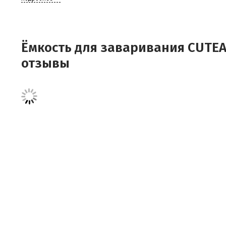
Размер: 5 х 6,3 х 5
Ёмкость для заваривания CUTEA
отзывы