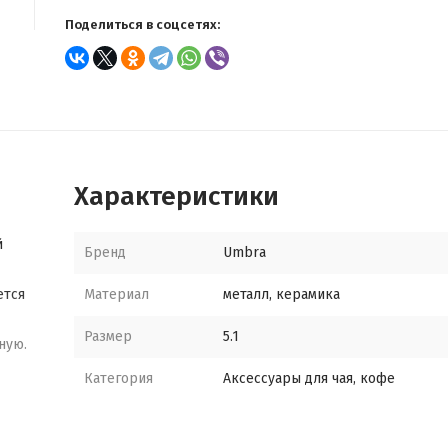
Поделиться в соцсетях:
Характеристики
й
Бренд
Umbra
ется
Материал
металл, керамика
Размер
5.1
ную.
Категория
Аксессуары для чая, кофе