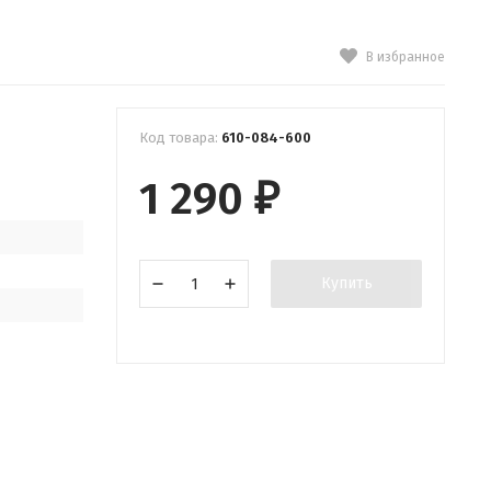
В избранное
Код товара:
610-084-600
1 290
₽
Купить