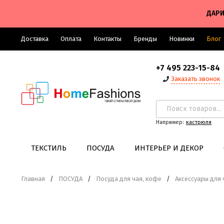
ДАРИ
Доставка
Оплата
Контакты
Бренды
Новинки
Блог
+7 495 223-15-84
Заказать звонок
Например:
кастрюля
ТЕКСТИЛЬ
ПОСУДА
ИНТЕРЬЕР И ДЕКОР
Главная
/
ПОСУДА
/
Посуда для чая, кофе
/
Аксессуары для 