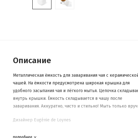
Описание
Металлическая ёмкость для заваривания чая с керамическо
чашей. На ёмкости предусмотрена широкая крышка для
удобного засыпания чая и лёгкого мытья. Цепочка складыва
внутрь крышки. Ёмкость складывается в чашу после
заваривания. Аккуратно, чисто и стильно! Мыть только вруч
Дизайнер Eugénie de Loynes
Материал: металл, керамика
подробнее