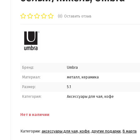
(0)
Оставить отзыв
Бренд:
Umbra
Материал:
металл, керамика
Размер:
5.1
Категория:
Аксессуары для чая, кофе
Нет в наличии
Категории:
аксессуары для чая, кофе
,
другие подарки
,
8 марта