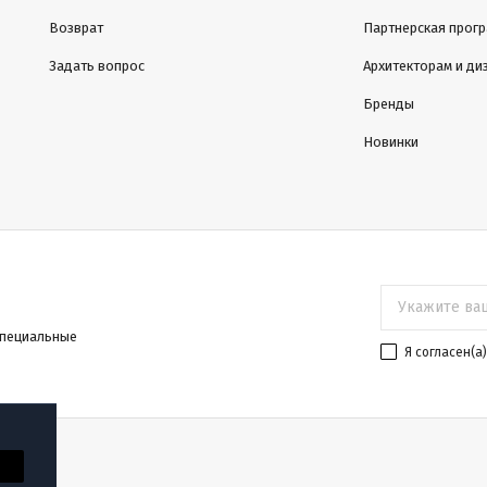
Возврат
Партнерская прог
Задать вопрос
Архитекторам и ди
Бренды
Новинки
специальные
Я согласен(a