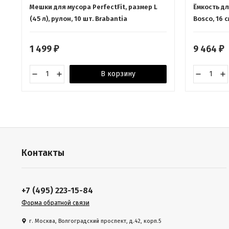
Мешки для мусора PerfectFit, размер L
Ёмкость дл
(45 л), рулон, 10 шт. Brabantia
Bosco, 16 с
1 499
9 464
₽
₽
В корзину
Контакты
+7 (495) 223-15-84
Форма обратной связи
г. Москва, Волгоградский проспект, д.42, корп.5