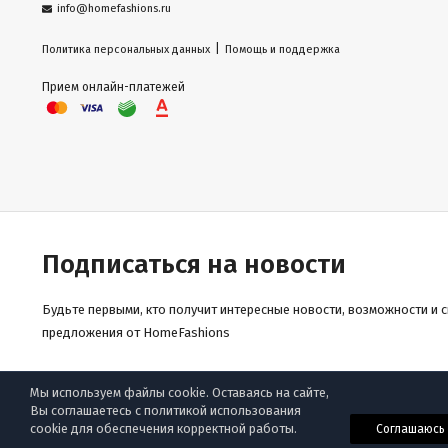
info@homefashions.ru
|
Политика персональных данных
Помощь и поддержка
Прием онлайн-платежей
Подписаться на новости
Будьте первыми, кто получит интересные новости, возможности и 
предложения от HomeFashions
Мы используем файлы cookie. Оставаясь на сайте,
Вы соглашаетесь с политикой использования
© «Homefashions», 2009-2025
cookie для обеспечения корректной работы.
Соглашаюсь