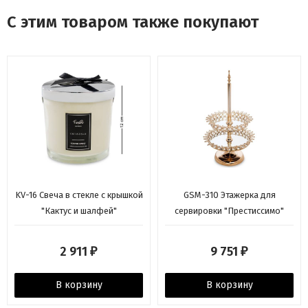
С этим товаром также покупают
KV-16 Свеча в стекле с крышкой
GSM-310 Этажерка для
"Кактус и шалфей"
сервировки "Престиссимо"
2 911
9 751
₽
₽
В корзину
В корзину