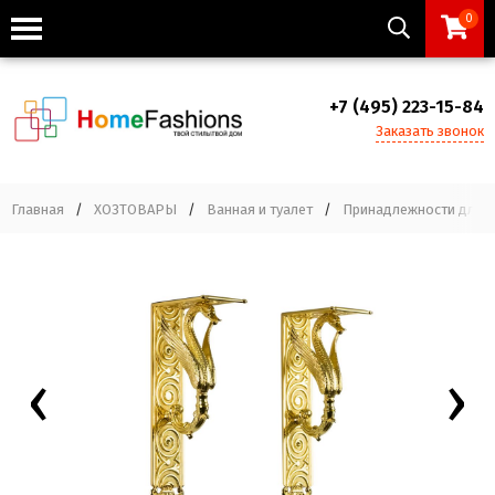
0
+7 (495) 223-15-84
Заказать звонок
Главная
/
ХОЗТОВАРЫ
/
Ванная и туалет
/
Принадлежности для в
‹
›