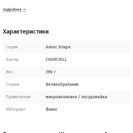
подробнее
Характеристики
Серия
Алекс Кларк
Бренд
CHURCHILL
Вес
390 г
Страна
Великобритания
Применение
микроволновка / посудомойка
Материал
Фаянс