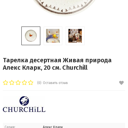
Тарелка десертная Живая природа
Алекс Кларк, 20 см. Churchill
(0)
Оставить отзыв
Серия:
Алекс Кларк