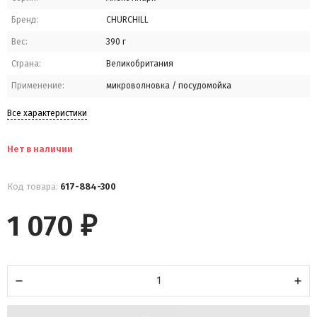
Бренд:
CHURCHILL
Вес:
390 г
Страна:
Великобритания
Применение:
микроволновка / посудомойка
Все характеристики
Нет в наличии
Код товара:
617-884-300
1 070
₽