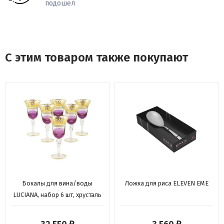
подошел
С этим товаром также покупают
Бокалы для вина/воды
Ложка для риса ELEVEN EME
LUCIANA, набор 6 шт, хрусталь
фиолетовый/декор золото
24К