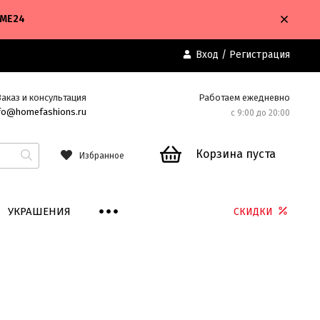
OME24
Вход
/
Регистрация
Заказ и консультация
Работаем ежедневно
fo@homefashions.ru
с 9:00 до 20:00
Корзина пуста
Избранное
УКРАШЕНИЯ
СКИДКИ