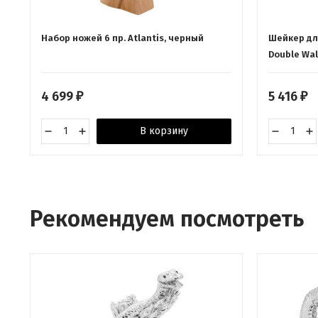
Набор ножей 6 пр. Atlantis, черный
Шейкер для
Double Wal
4 699
5 416
₽
₽
В корзину
Рекомендуем посмотреть