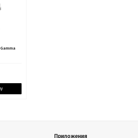
м. Gamma
ну
Приложения