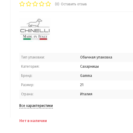
(0)
Оставить отзыв
Тип упаковки:
Обычная упаковка
Категория:
Сахарницы
Бренд:
Gamma
Размер:
21
Страна:
Италия
Все характеристики
Нет в наличии