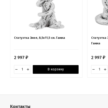
Статуэтка Змея, 8,5х11,5 см. Гамма
Статуэтка 
Гамма
2 997
2 997
₽
₽
В корзину
Контакты