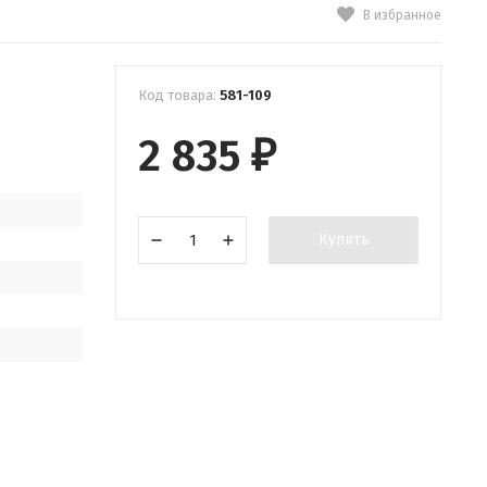
В избранное
Код товара:
581-109
2 835
₽
Купить