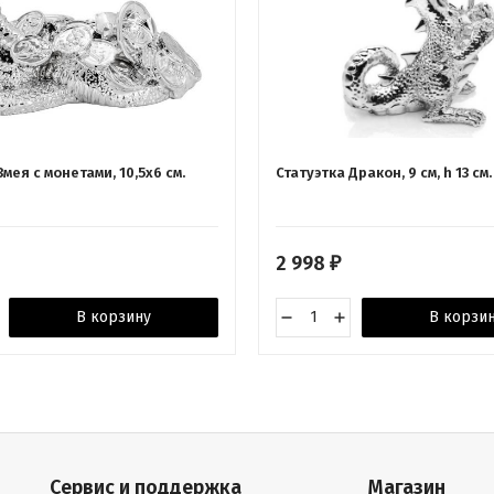
Змея с монетами, 10,5х6 см.
Статуэтка Дракон, 9 см, h 13 с
2 998
₽
В корзину
В корзи
Сервис и поддержка
Магазин