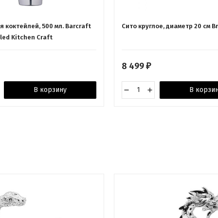
 коктейлей, 500 мл. Barcraft
Сито круглое, диаметр 20 см B
led Kitchen Craft
8 499
₽
В корзину
В корзи