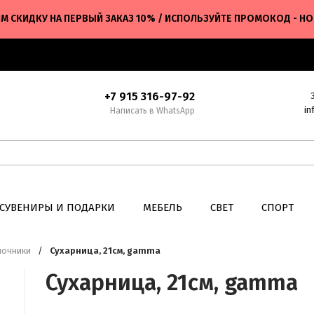
М СКИДКУ НА ПЕРВЫЙ ЗАКАЗ 10% / ИСПОЛЬЗУЙТЕ ПРОМОКОД - H
+7 915 316-97-92
in
Написать в WhatsApp
СУВЕНИРЫ И ПОДАРКИ
МЕБЕЛЬ
СВЕТ
СПОРТ
лочники
/
Сухарница, 21см, gamma
Сухарница, 21см, gamma