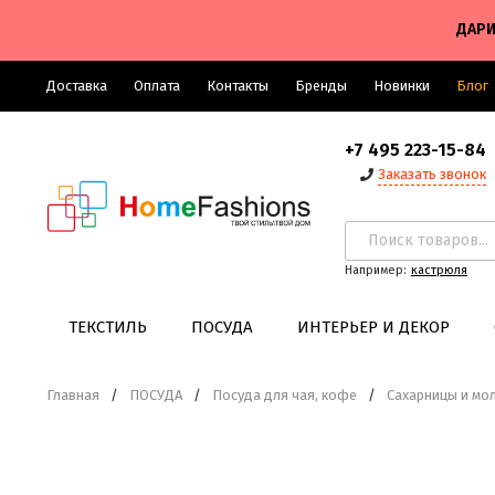
ДАРИ
Доставка
Оплата
Контакты
Бренды
Новинки
Блог
+7 495 223-15-84
Заказать звонок
Например:
кастрюля
ТЕКСТИЛЬ
ПОСУДА
ИНТЕРЬЕР И ДЕКОР
Главная
/
ПОСУДА
/
Посуда для чая, кофе
/
Сахарницы и мо