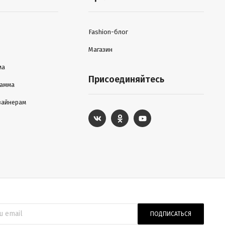
Fashion-блог
Магазин
ма
Присоединяйтесь
рамма
зайнерам
ПОДПИСАТЬСЯ