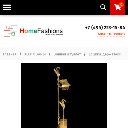
0
+7 (495) 223-15-84
Заказать звонок
Главная
/
ХОЗТОВАРЫ
/
Ванная и туалет
/
Ершики, держатели, д