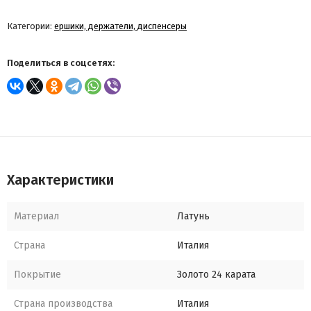
Категории:
ершики, держатели, диспенсеры
Поделиться в соцсетях:
Характеристики
Материал
Латунь
Страна
Италия
Покрытие
Золото 24 карата
Страна производства
Италия