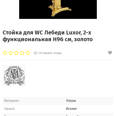
Стойка для WC Лебеди Luxor, 2-х
функциональная H96 см, золото
(0)
Оставить отзыв
Материал:
Латунь
Страна:
Италия