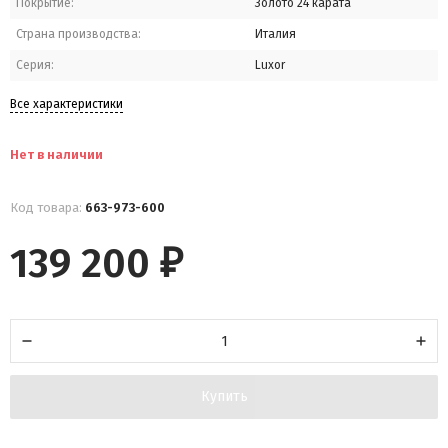
Покрытие:
Золото 24 карата
Страна производства:
Италия
Серия:
Luxor
Все характеристики
Нет в наличии
Код товара:
663-973-600
139 200
₽
Купить