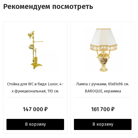
Рекомендуем посмотреть
Стойка для WC и биде Luxor, 4-
Лампа с ручками, 61х61х96 см.
х функциональная, 110 см.
BAROQUE, керамика
золото
147 000
161 700
₽
₽
В корзину
В корзину