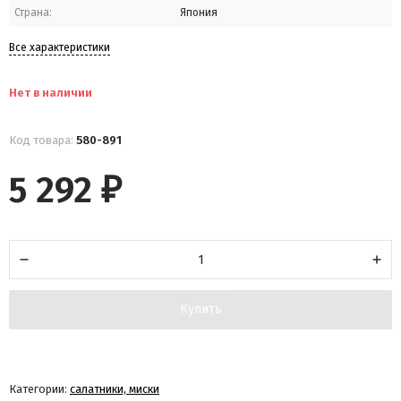
Страна:
Япония
Все характеристики
Нет в наличии
Код товара:
580-891
5 292
₽
Купить
Категории:
салатники, миски