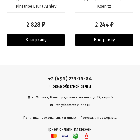
Pinstripe Laura Ashley
Koenitz
2 828
2 244
₽
₽
В корзину
В корзину
+7 (495) 223-15-84
Форма обратной связи
г. Москва, Волгоградский проспект, д.42, корп.5
info@homefashions.ru
|
Политика персональных данных
Помощь и поддержка
Прием онлайн-платежей