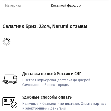
Материал
Костяной фарфор
Салатник Бриз, 23см, Narumi отзывы
Доставка по всей России и СНГ
Быстрая курьерская доставка до дверей.
Самовывоз в Вашем городе.
Удобные способы оплаты
Наличные и безналичные платежи. Оплата картами
и электронными деньгами.