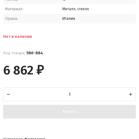
Материал:
Металл, стекло
Страна:
Италия
Нет в наличии
Код товара:
580-884
6 862
₽
Купить