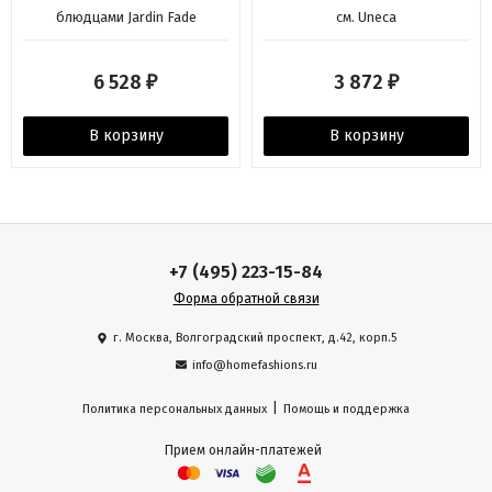
блюдцами Jardin Fade
см. Uneca
6 528
3 872
₽
₽
В корзину
В корзину
+7 (495) 223-15-84
Форма обратной связи
г. Москва, Волгоградский проспект, д.42, корп.5
info@homefashions.ru
|
Политика персональных данных
Помощь и поддержка
Прием онлайн-платежей