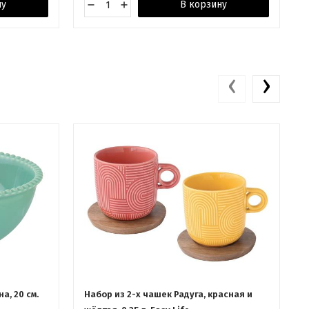
ну
В корзину
‹
›
а, 20 см.
Набор из 2-х чашек Радуга, красная и