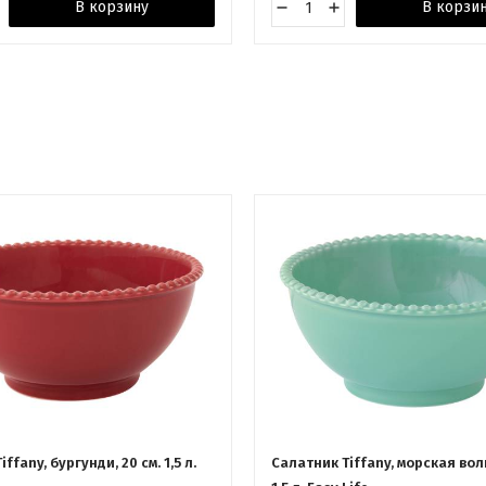
В корзину
В корзи
ffany, бургунди, 20 см. 1,5 л.
Салатник Tiffany, морская волн