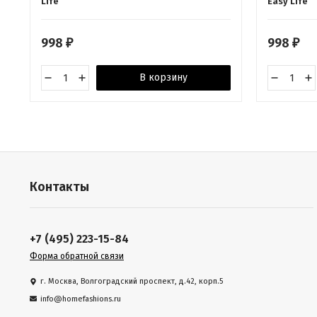
Life
Easy Life
998
998
₽
₽
В корзину
Контакты
+7 (495) 223-15-84
Форма обратной связи
г. Москва, Волгоградский проспект, д.42, корп.5
info@homefashions.ru