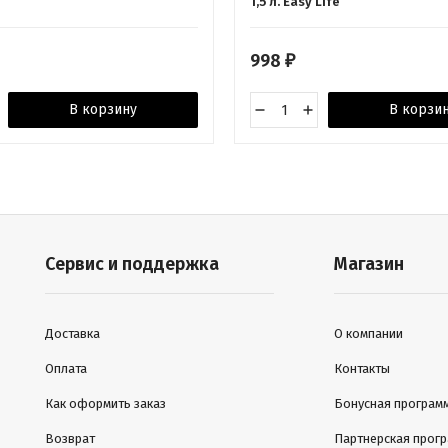
1,5 л. Easy Life
998
₽
В корзину
В корзи
Сервис и поддержка
Магазин
Доставка
О компании
Оплата
Контакты
Как оформить заказ
Бонусная програм
Возврат
Партнерская прог