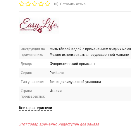
(0)
Оставить отзыв
Инструкция по
Мыть тёплой водой с применением жидких моющ
применению:
Можно использовать в посудомоечной машине
Декор:
Флористический орнамент
Серия:
Positano
Тип упаковки:
без индивидуальной упаковки
Страна
Италия
производства:
Все характеристики
Этот товар временно недоступен для заказа