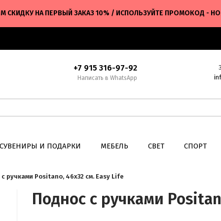
М СКИДКУ НА ПЕРВЫЙ ЗАКАЗ 10% / ИСПОЛЬЗУЙТЕ ПРОМОКОД - H
+7 915 316-97-92
in
Написать в WhatsApp
СУВЕНИРЫ И ПОДАРКИ
МЕБЕЛЬ
СВЕТ
СПОРТ
с ручками Positano, 46х32 см. Easy Life
Поднос с ручками Positano