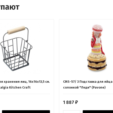
упают
я хранения яиц, 16x16x13,5 см.
CMS-57/ 3 Подставка для яйца
talgia Kitchen Craft
солонкой "Леди" (Pavone)
1 887
₽