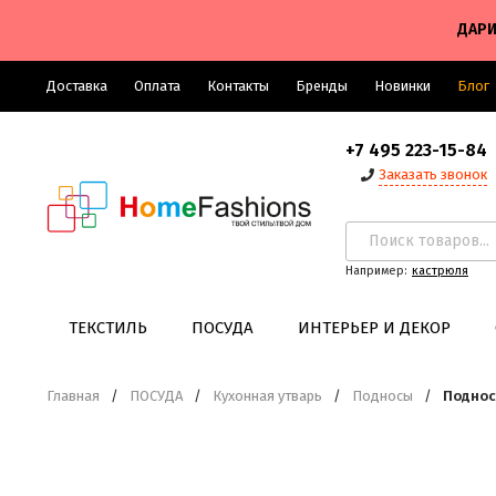
ДАРИ
Доставка
Оплата
Контакты
Бренды
Новинки
Блог
+7 495 223-15-84
Заказать звонок
Например:
кастрюля
ТЕКСТИЛЬ
ПОСУДА
ИНТЕРЬЕР И ДЕКОР
Главная
/
ПОСУДА
/
Кухонная утварь
/
Подносы
/
Поднос 