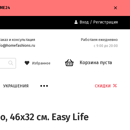
OME24
Вход
/
Регистрация
Заказ и консультация
Работаем ежедневно
fo@homefashions.ru
с 9:00 до 20:00
Корзина пуста
Избранное
УКРАШЕНИЯ
СКИДКИ
, 46х32 см. Easy Life