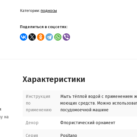
Категории:
подносы
Поделиться в соцсетях:
Характеристики
Инструкция
Мыть тёплой водой с применением 
по
моющих средств. Можно использова
и
применению
посудомоечной машине
у на
Декор
Флористический орнамент
Серия
Positano