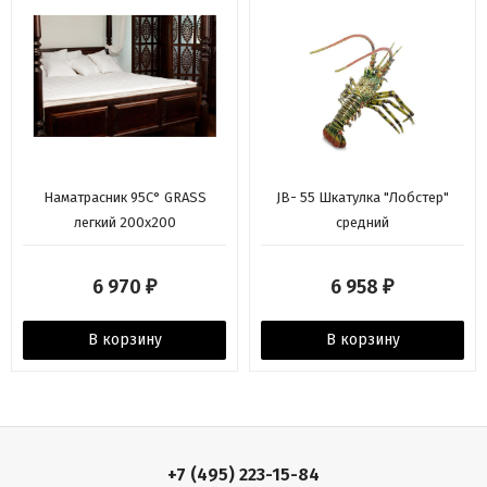
Наматрасник 95C° GRASS
JB- 55 Шкатулка "Лобстер"
легкий 200х200
средний
6 970
6 958
₽
₽
В корзину
В корзину
+7 (495) 223-15-84