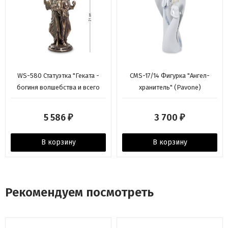
WS-580 Статуэтка "Геката -
CMS-17/14 Фигурка "Ангел-
богиня волшебства и всего
хранитель" (Pavone)
таинственного"
5 586
3 700
₽
₽
В корзину
В корзину
Рекомендуем посмотреть