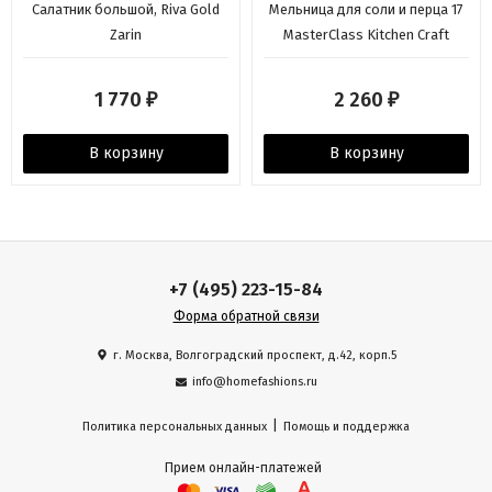
Салатник большой, Riva Gold
Мельница для соли и перца 17
Zarin
MasterClass Kitchen Craft
1 770
2 260
₽
₽
В корзину
В корзину
+7 (495) 223-15-84
Форма обратной связи
г. Москва, Волгоградский проспект, д.42, корп.5
info@homefashions.ru
|
Политика персональных данных
Помощь и поддержка
Прием онлайн-платежей