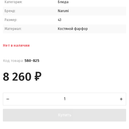
Категория:
Блюда
Бренд:
Narumi
Размер:
43
Материал:
Костяной фарфор
Нет в наличии
Код товара:
580-825
8 260
₽
Купить