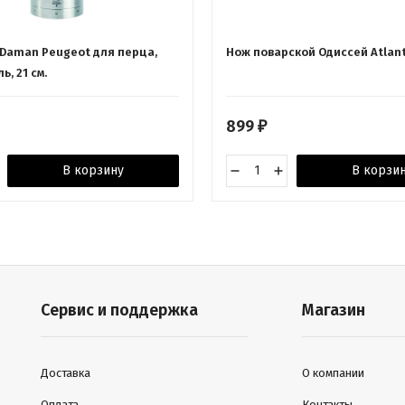
Daman Peugeot для перца,
Нож поварской Одиссей Atlanti
ь, 21 см.
899
₽
В корзину
В корзи
Сервис и поддержка
Магазин
Доставка
О компании
Оплата
Контакты