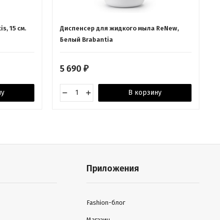
s, 15 см.
Диспенсер для жидкого мыла ReNew,
Белый Brabantia
5 690
₽
ну
В корзину
Приложения
Fashion-блог
Магазин