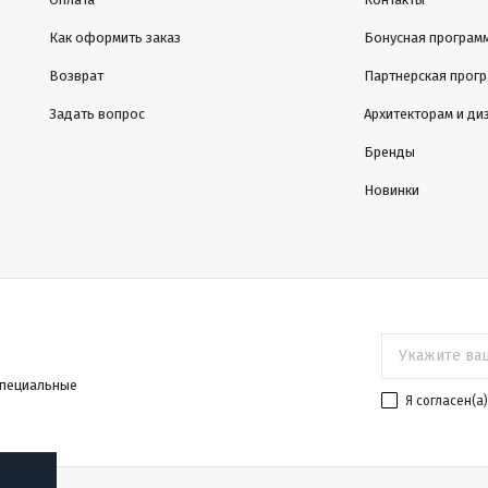
Как оформить заказ
Бонусная програм
Возврат
Партнерская прог
Задать вопрос
Архитекторам и ди
Бренды
Новинки
специальные
Я согласен(a