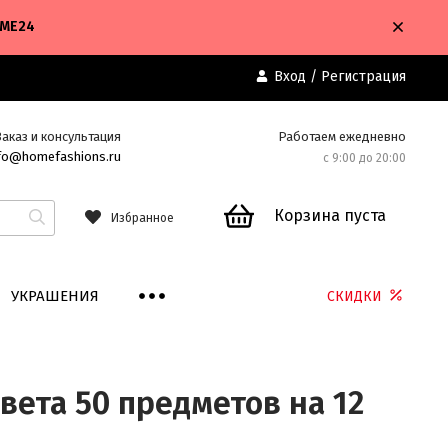
OME24
Вход
/
Регистрация
Заказ и консультация
Работаем ежедневно
fo@homefashions.ru
с 9:00 до 20:00
Корзина пуста
Избранное
УКРАШЕНИЯ
СКИДКИ
ета 50 предметов на 12