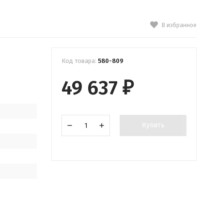
В избранное
Код товара:
580-809
49 637
₽
Купить