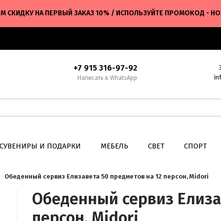
М СКИДКУ НА ПЕРВЫЙ ЗАКАЗ 10% / ИСПОЛЬЗУЙТЕ ПРОМОКОД - H
+7 915 316-97-92
in
Написать в WhatsApp
СУВЕНИРЫ И ПОДАРКИ
МЕБЕЛЬ
СВЕТ
СПОРТ
Обеденный сервиз Елизавета 50 предметов на 12 персон, Midori
Обеденный сервиз Елизав
персон, Midori