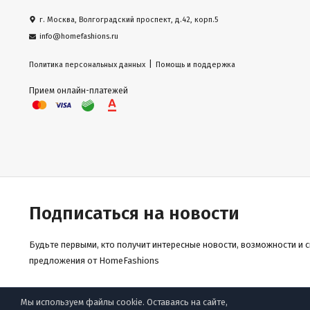
г. Москва, Волгоградский проспект, д.42, корп.5
info@homefashions.ru
|
Политика персональных данных
Помощь и поддержка
Прием онлайн-платежей
Подписаться на новости
Будьте первыми, кто получит интересные новости, возможности и 
предложения от HomeFashions
Мы используем файлы cookie. Оставаясь на сайте,