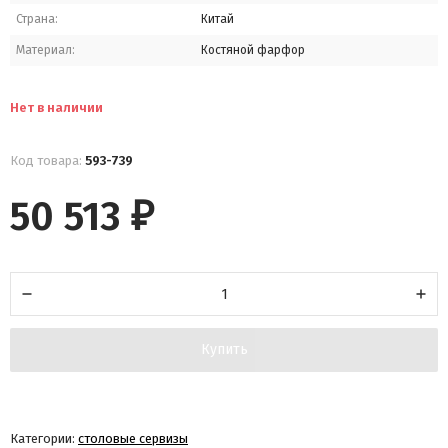
Страна:
Китай
Материал:
Костяной фарфор
Нет в наличии
Код товара:
593-739
50 513
₽
Купить
Категории:
столовые сервизы