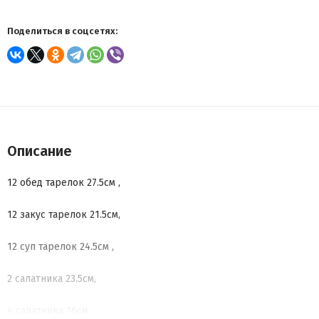
Поделиться в соцсетях:
Описание
12 обед тарелок 27.5см ,
12 закус тарелок 21.5см,
12 суп тарелок 24.5см ,
2 салатника 23.5см,
4 салатника 16см ,