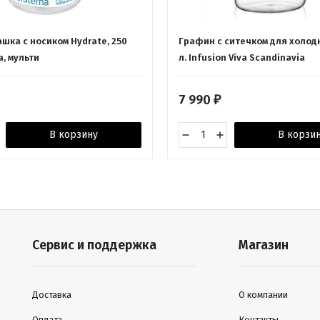
шка с носиком Hydrate, 250
Графин с ситечком для холодн
a, мульти
л. Infusion Viva Scandinavia
7 990
₽
В корзину
В корзи
Сервис и поддержка
Магазин
Доставка
О компании
Оплата
Контакты