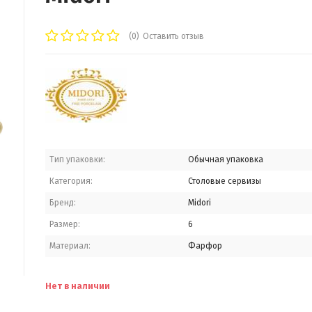
(0)
Оставить отзыв
Тип упаковки:
Обычная упаковка
Категория:
Столовые сервизы
Бренд:
Midori
Размер:
6
Материал:
Фарфор
Нет в наличии