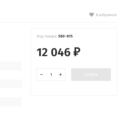
В избранное
Код товара:
580-815
12 046
₽
Купить