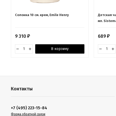
Солонка 10 см. крем, Emile Henry
Детская ча
мл. Sistem
9 310
689
₽
₽
В корзину
Контакты
+7 (495) 223-15-84
Форма обратной связи