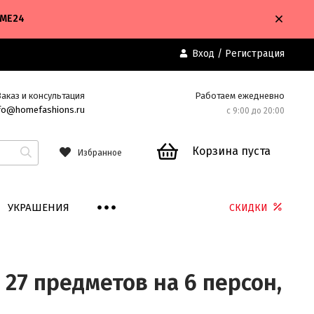
OME24
Вход
/
Регистрация
Заказ и консультация
Работаем ежедневно
fo@homefashions.ru
с 9:00 до 20:00
Корзина пуста
Избранное
УКРАШЕНИЯ
СКИДКИ
27 предметов на 6 персон,