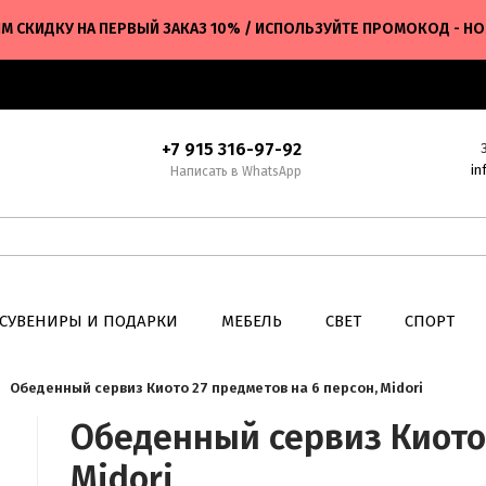
М СКИДКУ НА ПЕРВЫЙ ЗАКАЗ 10% / ИСПОЛЬЗУЙТЕ ПРОМОКОД - H
+7 915 316-97-92
in
Написать в WhatsApp
СУВЕНИРЫ И ПОДАРКИ
МЕБЕЛЬ
СВЕТ
СПОРТ
Обеденный сервиз Киото 27 предметов на 6 персон, Midori
Обеденный сервиз Киото 
Midori