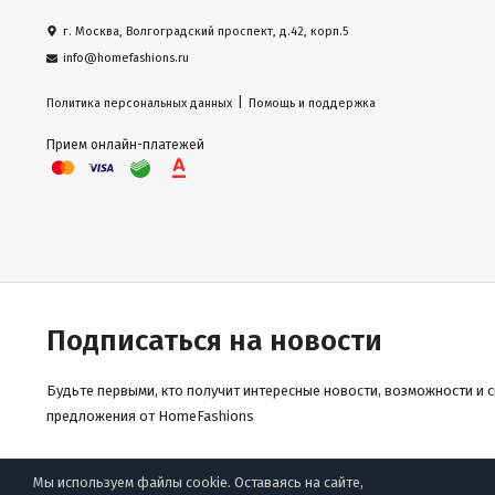
г. Москва, Волгоградский проспект, д.42, корп.5
info@homefashions.ru
|
Политика персональных данных
Помощь и поддержка
Прием онлайн-платежей
Подписаться на новости
Будьте первыми, кто получит интересные новости, возможности и 
предложения от HomeFashions
Мы используем файлы cookie. Оставаясь на сайте,