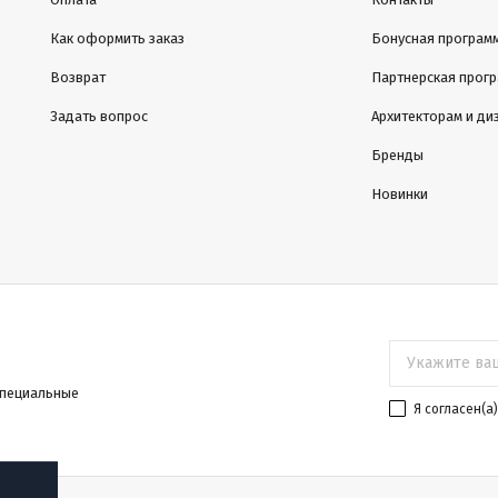
Как оформить заказ
Бонусная програм
Возврат
Партнерская прог
Задать вопрос
Архитекторам и ди
Бренды
Новинки
специальные
Я согласен(a