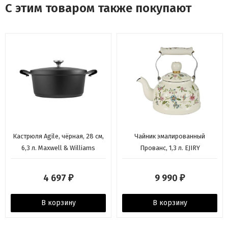
С этим товаром также покупают
Кастрюля Agile, чёрная, 28 см,
Чайник эмалированный
6,3 л. Maxwell & Williams
Прованс, 1,3 л. EJIRY
4 697
9 990
₽
₽
В корзину
В корзину