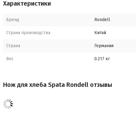
Характеристики
Упаковка Блистер
Бренд
Rondell
Страна производства
Китай
Страна
Германия
Вес
0.217 кг
Нож для хлеба Spata Rondell отзывы