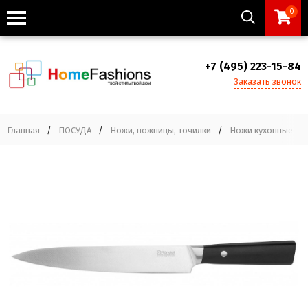
0
+7 (495) 223-15-84
Заказать звонок
Главная
/
ПОСУДА
/
Ножи, ножницы, точилки
/
Ножи кухонные
/