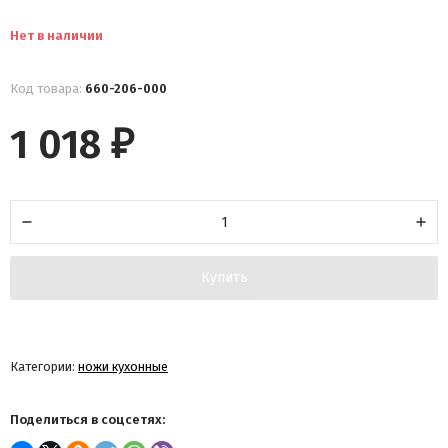
Нет в наличии
Код товара:
660-206-000
1 018
₽
Купить
Категории:
ножи кухонные
Поделиться в соцсетях: