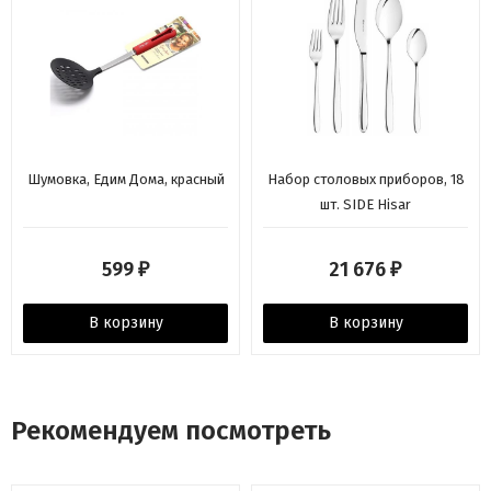
Шумовка, Едим Дома, красный
Набор столовых приборов, 18
шт. SIDE Hisar
599
21 676
₽
₽
В корзину
В корзину
Рекомендуем посмотреть