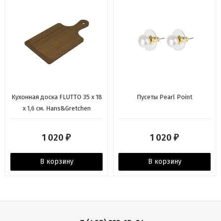
Кухонная доска FLUTTO 35 x 18
Пусеты Pearl Point
х 1,6 см. Hans&Gretchen
1 020
1 020
₽
₽
В корзину
В корзину