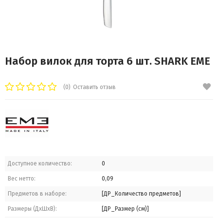
Набор вилок для торта 6 шт. SHARK EME
(0)
Оставить отзыв
Доступное количество:
0
Вес нетто:
0,09
Предметов в наборе:
[ДР_Количество предметов]
Размеры (ДхШхВ):
[ДР_Размер (см)]