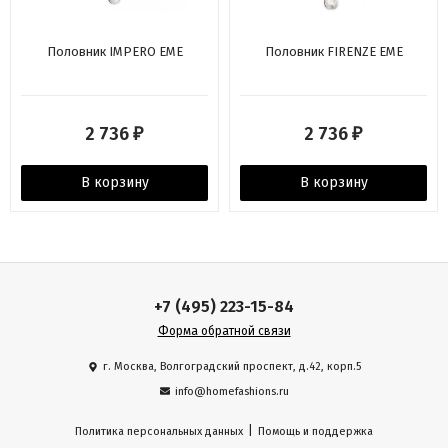
Половник IMPERO EME
Половник FIRENZE EME
2 736
2 736
₽
₽
В корзину
В корзину
+7 (495) 223-15-84
Форма обратной связи
г. Москва, Волгоградский проспект, д.42, корп.5
info@homefashions.ru
|
Политика персональных данных
Помощь и поддержка