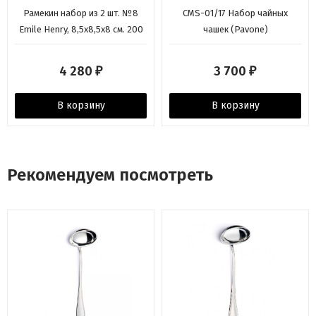
Рамекин набор из 2 шт. №8
CMS-01/17 Набор чайных
Emile Henry, 8,5x8,5x8 см. 200
чашек (Pavone)
мл., гранат
4 280
3 700
₽
₽
В корзину
В корзину
Рекомендуем посмотреть