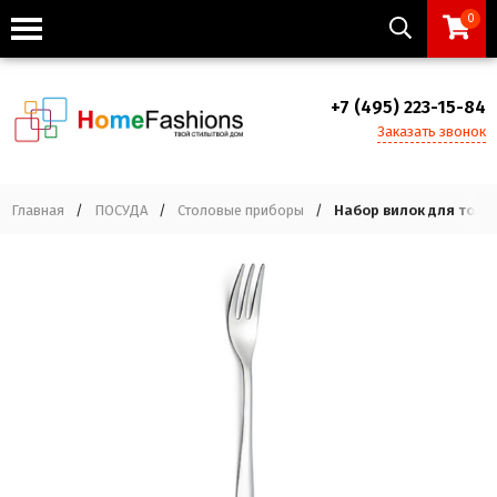
0
+7 (495) 223-15-84
Заказать звонок
Главная
/
ПОСУДА
/
Столовые приборы
/
Набор вилок для торта