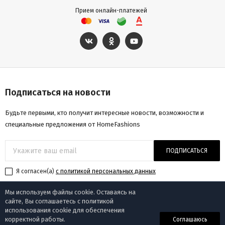
Прием онлайн-платежей
Подписаться на новости
Будьте первыми, кто получит интересные новости, возможности и
специальные предложения от HomeFashions
ПОДПИСАТЬСЯ
Я согласен(a)
с политикой персональных данных
Мы используем файлы cookie. Оставаясь на
сайте, Вы соглашаетесь с политикой
использования cookie для обеспечения
© «Homefashions», 2009-2025
корректной работы.
Соглашаюсь