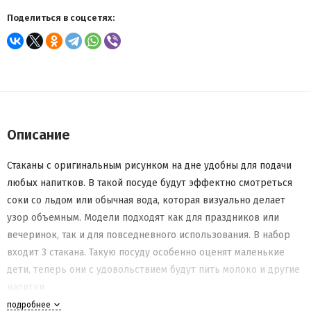
Поделиться в соцсетях:
Описание
Стаканы с оригинальным рисунком на дне удобны для подачи
любых напитков. В такой посуде будут эффектно смотреться
соки со льдом или обычная вода, которая визуально делает
узор объемным. Модели подходят как для праздников или
вечеринок, так и для повседневного использования. В набор
входит 3 стакана. Такую посуду особенно оценят маленькие
дети, теперь они с удовольствием будут пить молоко и другие
напитки.
подробнее