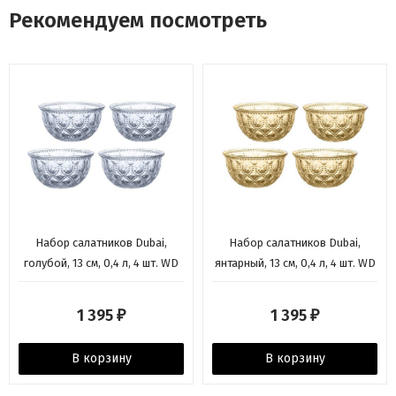
Рекомендуем посмотреть
Набор салатников Dubai,
Набор салатников Dubai,
голубой, 13 см, 0,4 л, 4 шт. WD
янтарный, 13 см, 0,4 л, 4 шт. WD
Lifestyle
Lifestyle
1 395
1 395
₽
₽
В корзину
В корзину