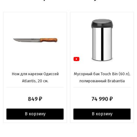
Нож для нарезки Одиссей
Мусорный бак Touch Bin (60 л),
Atlantis, 20 см.
полированный Brabantia
849
74 990
₽
₽
В корзину
В корзину