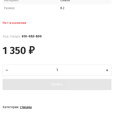
Материал:
Стекло
Размер:
8.2
Нет в наличии
Код товара:
610-083-800
1 350
₽
Купить
Категории:
стаканы