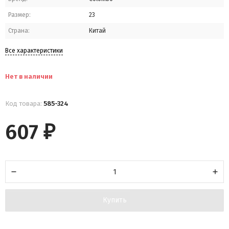
Размер:
23
Страна:
Китай
Все характеристики
Нет в наличии
Код товара:
585-324
607
₽
Купить