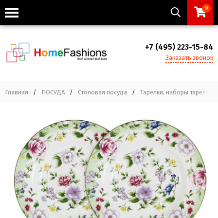
0
+7 (495) 223-15-84
Заказать звонок
Главная
/
ПОСУДА
/
Столовая посуда
/
Тарелки, наборы тарелок