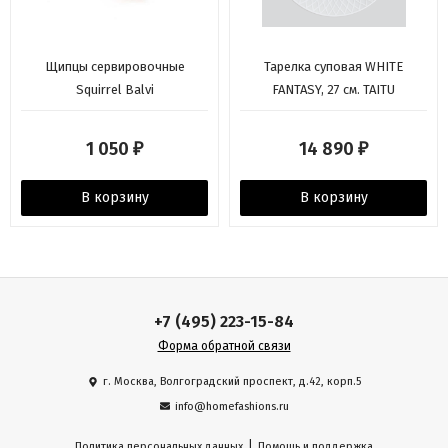
Щипцы сервировочные
Тарелка суповая WHITE
Squirrel Balvi
FANTASY, 27 см. TAITU
1 050
14 890
₽
₽
В корзину
В корзину
+7 (495) 223-15-84
Форма обратной связи
г. Москва, Волгоградский проспект, д.42, корп.5
info@homefashions.ru
|
Политика персональных данных
Помощь и поддержка