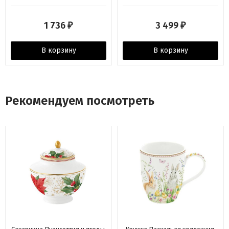
1 736
3 499
₽
₽
В корзину
В корзину
Рекомендуем посмотреть