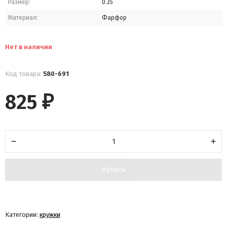
Размер:
0.35
Материал:
Фарфор
Нет в наличии
Код товара:
580-691
825
₽
Купить
Категории:
кружки