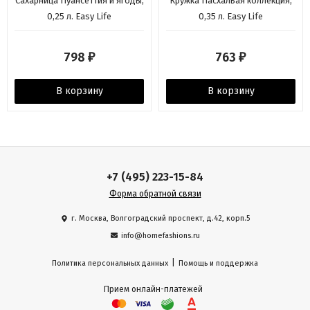
Сахарница Пуансеттия и ягоды,
Кружка Пасхальая коллекция,
0,25 л. Easy Life
0,35 л. Easy Life
798
763
₽
₽
В корзину
В корзину
+7 (495) 223-15-84
Форма обратной связи
г. Москва, Волгоградский проспект, д.42, корп.5
info@homefashions.ru
|
Политика персональных данных
Помощь и поддержка
Прием онлайн-платежей