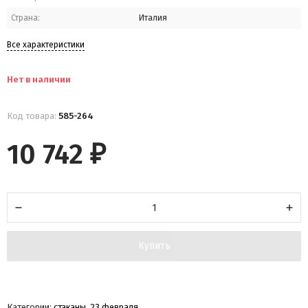
Страна:
Италия
Все характеристики
Нет в наличии
Код товара:
585-264
10 742
₽
Купить
Категории:
стаканы
,
23 февраля