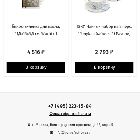
Ёмкость-лейка для масла,
JS-31 Чайный набор на 2 перс.
21,5x15x5,5 см. World of
"Голубая бабочка" (Pavone)
Flavours Italian Kitchen Craft
4 516
2 793
₽
₽
В корзину
В корзину
+7 (495) 223-15-84
Форма обратной связи
г. Москва, Волгоградский проспект, д.42, корп.5
info@homefashions.ru