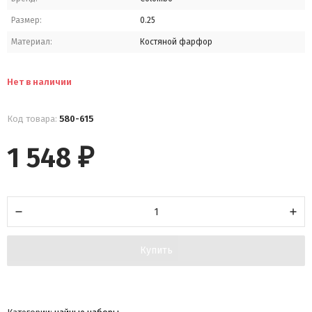
Размер:
0.25
Материал:
Костяной фарфор
Нет в наличии
Код товара:
580-615
1 548
₽
Купить