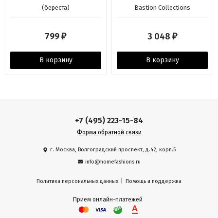
(береста)
Bastion Collections
799
3 048
₽
₽
В корзину
В корзину
+7 (495) 223-15-84
Форма обратной связи
г. Москва, Волгоградский проспект, д.42, корп.5
info@homefashions.ru
|
Политика персональных данных
Помощь и поддержка
Прием онлайн-платежей