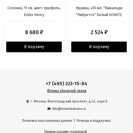
Солонка, 11 см. цвет: трюфель,
Кружка, 410 мл. "Вивальди
Emile Henry
"Либретто" белый KONITZ
8 680
2 524
₽
₽
В корзину
В корзину
+7 (495) 223-15-84
Форма обратной связи
г. Москва, Волгоградский проспект, д.42, корп.5
info@homefashions.ru
|
Политика персональных данных
Помощь и поддержка
Прием онлайн-платежей