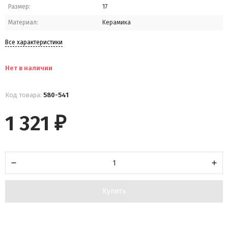
Размер:
17
Материал:
Керамика
Все характеристики
Нет в наличии
Код товара:
580-541
1 321
₽
Купить