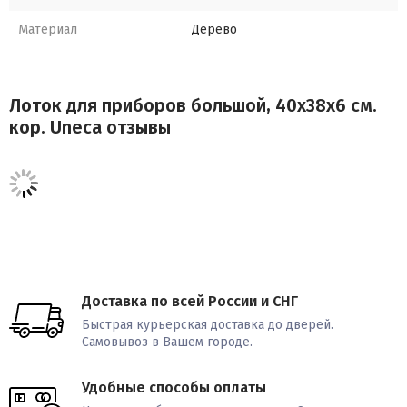
воском.
Материал
Дерево
Не хранить вблизи источников тепла (плита, батарея, свечи).
Лоток для приборов большой, 40x38x6 см.
кор. Uneca отзывы
Доставка по всей России и СНГ
Быстрая курьерская доставка до дверей.
Самовывоз в Вашем городе.
Удобные способы оплаты