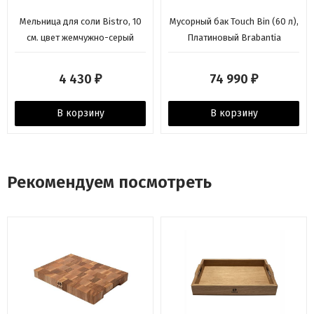
Мельница для соли Bistro, 10
Мусорный бак Touch Bin (60 л),
см. цвет жемчужно-серый
Платиновый Brabantia
Peugeot
4 430
74 990
₽
₽
В корзину
В корзину
Рекомендуем посмотреть