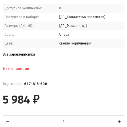
Доступное количество:
0
Предметов в наборе:
[ДР_Количество предметов]
Размеры (ДхШхВ):
[ДР_Размер (см)]
Бренд:
Uneca
Цвет:
светло-коричневый
Все характеристики
Нет в наличии
Код товара:
677-815-600
5 984
₽