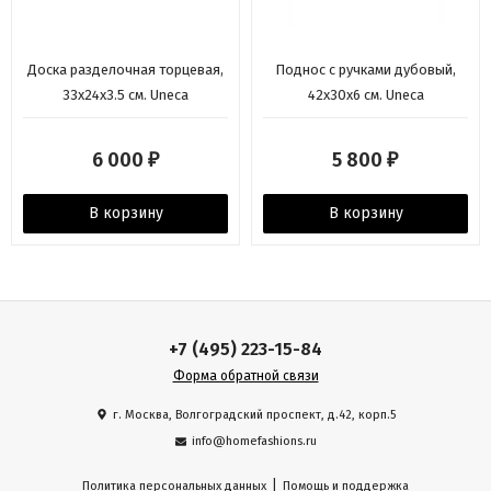
Доска разделочная торцевая,
Поднос с ручками дубовый,
33х24х3.5 см. Uneca
42х30х6 см. Uneca
6 000
5 800
₽
₽
В корзину
В корзину
+7 (495) 223-15-84
Форма обратной связи
г. Москва, Волгоградский проспект, д.42, корп.5
info@homefashions.ru
|
Политика персональных данных
Помощь и поддержка