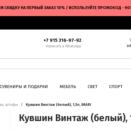
М СКИДКУ НА ПЕРВЫЙ ЗАКАЗ 10% / ИСПОЛЬЗУЙТЕ ПРОМОКОД - H
+7 915 316-97-92
in
Написать в WhatsApp
СУВЕНИРЫ И ПОДАРКИ
МЕБЕЛЬ
СВЕТ
СПОРТ
ны, штофы
/
Кувшин Винтаж (белый), 1,5л, IMARI
Кувшин Винтаж (белый), 1