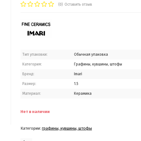
(0)
Оставить отзыв
Тип упаковки:
Обычная упаковка
Категория:
Графины, кувшины, штофы
Бренд:
Imari
Размер:
1.5
Материал:
Керамика
Нет в наличии
Категории:
графины, кувшины, штофы