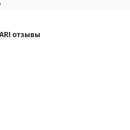
а
MARI отзывы