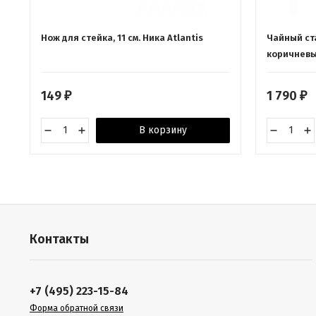
Нож для стейка, 11 см. Ника Atlantis
Чайный ст
коричневы
149
1 790
₽
₽
В корзину
Контакты
+7 (495) 223-15-84
Форма обратной связи