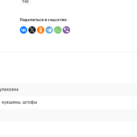
бар
Поделиться в соцсетях:
упаковка
, кувшины, штофы