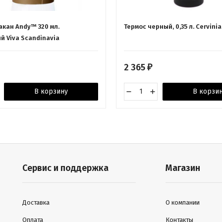
акан Andy™ 320 мл.
Термос черный, 0,35 л. Cervini
й Viva Scandinavia
2 365
₽
В корзину
В корзи
Сервис и поддержка
Магазин
Доставка
О компании
Оплата
Контакты