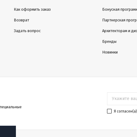
Как оформить заказ
Бонусная програм
Возврат
Партнерская прог
Задать вопрос
Архитекторам и ди
Бренды
Новинки
специальные
Я согласен(a