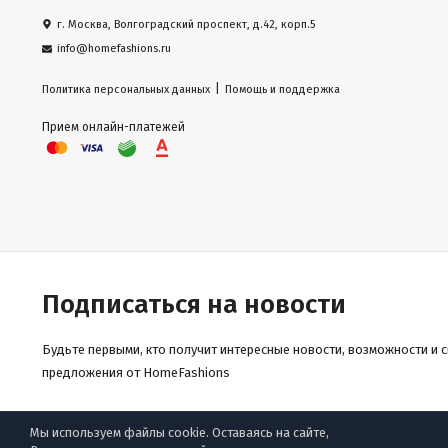
г. Москва, Волгоградский проспект, д.42, корп.5
info@homefashions.ru
|
Политика персональных данных
Помощь и поддержка
Прием онлайн-платежей
Подписаться на новости
Будьте первыми, кто получит интересные новости, возможности и 
предложения от HomeFashions
Мы используем файлы cookie. Оставаясь на сайте,