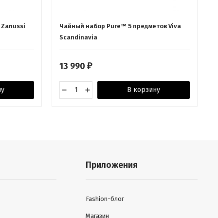
a Zanussi
Чайный набор Pure™ 5 предметов Viva
Scandinavia
13 990
₽
ну
В корзину
Приложения
Fashion-блог
Магазин