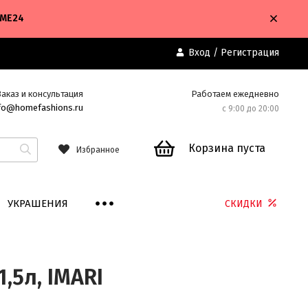
OME24
Вход
/
Регистрация
Заказ и консультация
Работаем ежедневно
fo@homefashions.ru
с 9:00 до 20:00
Корзина пуста
Избранное
УКРАШЕНИЯ
СКИДКИ
,5л, IMARI