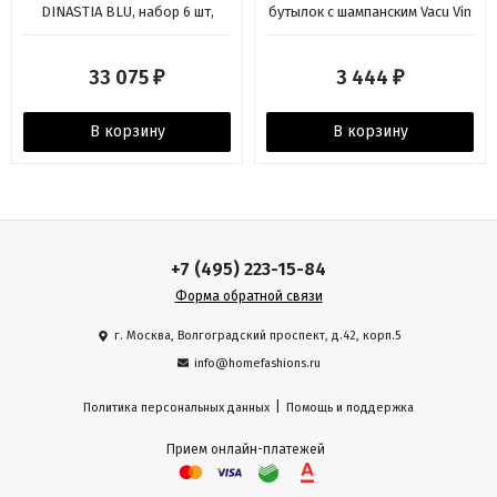
DINASTIA BLU, набор 6 шт,
бутылок с шампанским Vacu Vin
хрусталь синий/декор золото
24К
33 075
3 444
₽
₽
В корзину
В корзину
+7 (495) 223-15-84
Форма обратной связи
г. Москва, Волгоградский проспект, д.42, корп.5
info@homefashions.ru
|
Политика персональных данных
Помощь и поддержка
Прием онлайн-платежей