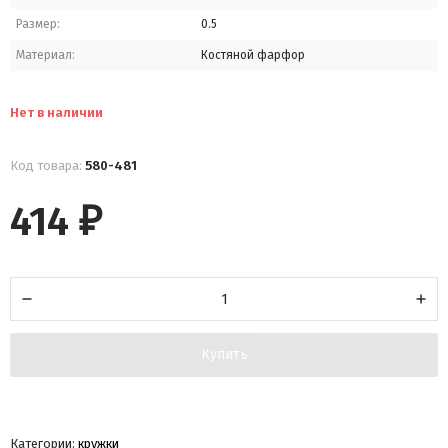
Размер:
0.5
Материал:
Костяной фарфор
Нет в наличии
Код товара:
580-481
414
₽
Купить
Категории:
кружки