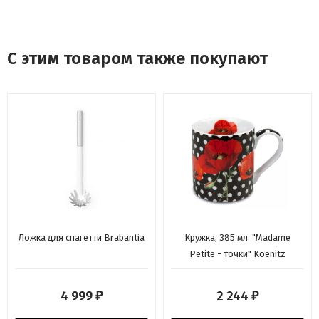
С этим товаром также покупают
Ложка для спагетти Brabantia
Кружка, 385 мл. "Madame
Petite - точки" Koenitz
4 999
2 244
₽
₽