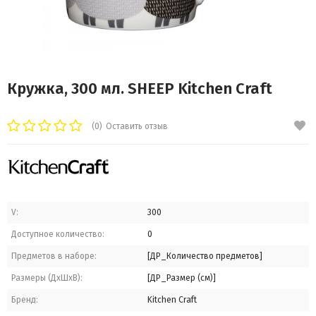
Кружка, 300 мл. SHEEP Kitchen Craft
(0)
Оставить отзыв
V:
300
Доступное количество:
0
Предметов в наборе:
[ДР_Количество предметов]
Размеры (ДхШхВ):
[ДР_Размер (см)]
Бренд:
Kitchen Craft