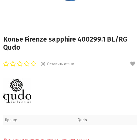
Колье Firenze sapphire 400299.1 BL/RG
Qudo
(0)
Оставить отзыв
Бренд:
Qudo
Этот товар временно недоступен для заказа