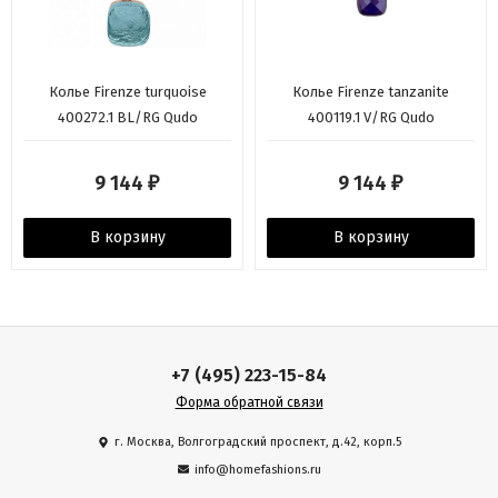
Колье Firenze turquoise
Колье Firenze tanzanite
400272.1 BL/RG Qudo
400119.1 V/RG Qudo
9 144
9 144
₽
₽
В корзину
В корзину
+7 (495) 223-15-84
Форма обратной связи
г. Москва, Волгоградский проспект, д.42, корп.5
info@homefashions.ru