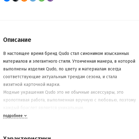
Описание
В настоящее время бренд Qudo стал синонимом изысканных
материалов и элегантного стиля. Утонченная манера, в которой
выполнены изделия Qudo, по цвету и материалам всегда
соответствующие актуальным трендам сезона, и стала
визитной карточкой марки.
Модные украшения Qudo это не обычные аксессуары, это
кропотливая работа, выполненная вручную с любовью, поэтому
каждый браслет является уникальным.
подробнее
Характеристики