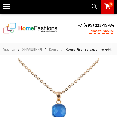
0
+7 (495) 223-15-84
Заказать звонок
Главная
/
УКРАШЕНИЯ
/
Колье
/
Колье Firenze sapphire 400299