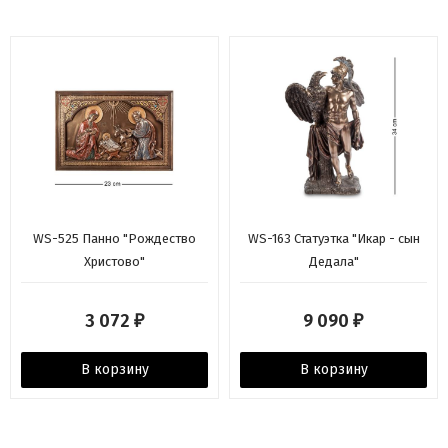
WS-525 Панно "Рождество
WS-163 Статуэтка "Икар - сын
Христово"
Дедала"
3 072
9 090
₽
₽
В корзину
В корзину