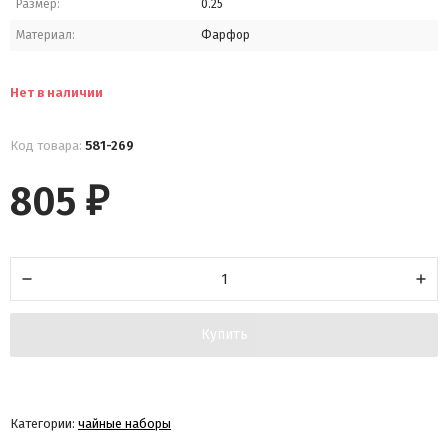
Размер:
0.25
Материал:
Фарфор
Нет в наличии
Код товара:
581-269
805
₽
Купить
Категории:
чайные наборы