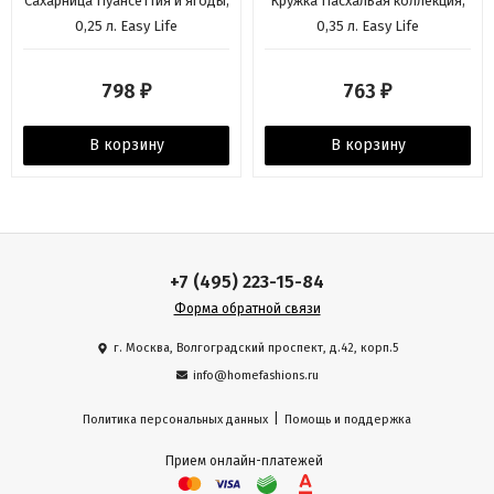
Сахарница Пуансеттия и ягоды,
Кружка Пасхальая коллекция,
0,25 л. Easy Life
0,35 л. Easy Life
798
763
₽
₽
В корзину
В корзину
+7 (495) 223-15-84
Форма обратной связи
г. Москва, Волгоградский проспект, д.42, корп.5
info@homefashions.ru
|
Политика персональных данных
Помощь и поддержка
Прием онлайн-платежей