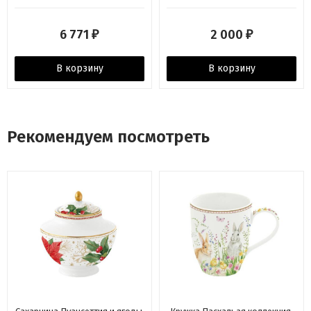
NOSTALGIA Kitchen Craft
6 771
2 000
₽
₽
В корзину
В корзину
Рекомендуем посмотреть