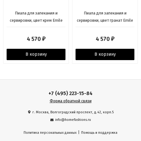
Пиала для запекания и
Пиала для запекания и
сервировки, цвет крем Emile
сервировки, цвет гранат Emile
Henry
Henry
4 570
4 570
₽
₽
В корзину
В корзину
+7 (495) 223-15-84
Форма обратной связи
г. Москва, Волгоградский проспект, д.42, корп.5
info@homefashions.ru
|
Политика персональных данных
Помощь и поддержка