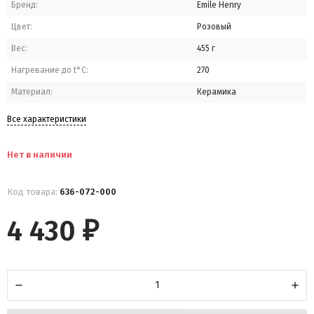
Бренд:
Emile Henry
Цвет:
Розовый
Вес:
455 г
Нагревание до t°C:
270
Материал:
Керамика
Все характеристики
Нет в наличии
Код товара:
636-072-000
4 430
₽