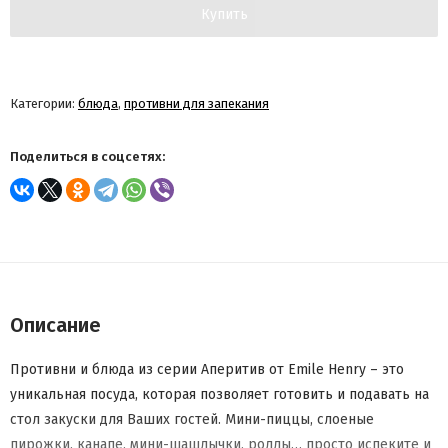
Купить
Категории:
блюда
,
противни для запекания
Поделиться в соцсетях:
Описание
Противни и блюда из серии Аперитив от Emile Henry – это
уникальная посуда, которая позволяет готовить и подавать на
стол закуски для Ваших гостей. Мини-пиццы, слоеные
пирожки, канапе, мини-шашлычки, роллы… просто испеките и