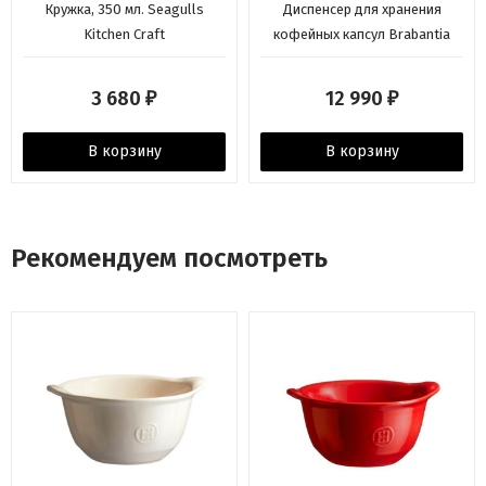
Кружка, 350 мл. Seagulls
Диспенсер для хранения
Kitchen Craft
кофейных капсул Brabantia
3 680
12 990
₽
₽
В корзину
В корзину
Рекомендуем посмотреть