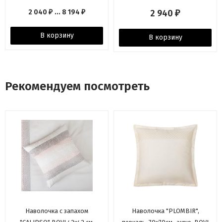
2 040
... 8 194
2 940
₽
₽
₽
В корзину
В корзину
Рекомендуем посмотреть
Наволочка с запахом
Наволочка "PLOMBIR",