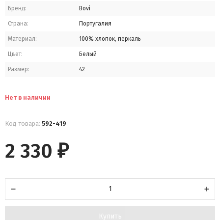
Бренд:
Bovi
Страна:
Португалия
Материал:
100% хлопок, перкаль
Цвет:
Белый
Размер:
42
Нет в наличии
Код товара:
592-419
2 330
₽
Купить