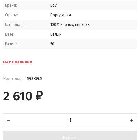
Бренд:
Bovi
Страна:
Португалия
Материал:
100% хлопок, перкаль
Цвет:
Белый
Размер:
50
Нет в наличии
Код товара:
592-395
2 610
₽
Купить