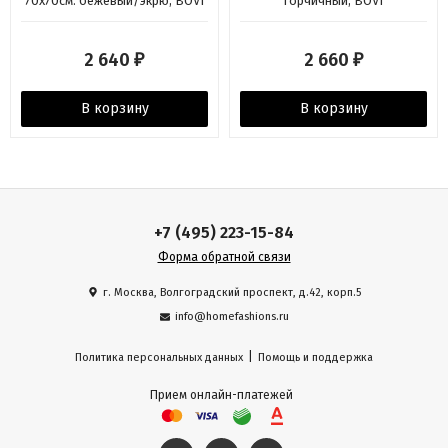
70х70см. бежевый/экрю, BOVI
горчичный, BOVI
2 640
2 660
₽
₽
В корзину
В корзину
+7 (495) 223-15-84
Форма обратной связи
г. Москва, Волгоградский проспект, д.42, корп.5
info@homefashions.ru
|
Политика персональных данных
Помощь и поддержка
Прием онлайн-платежей