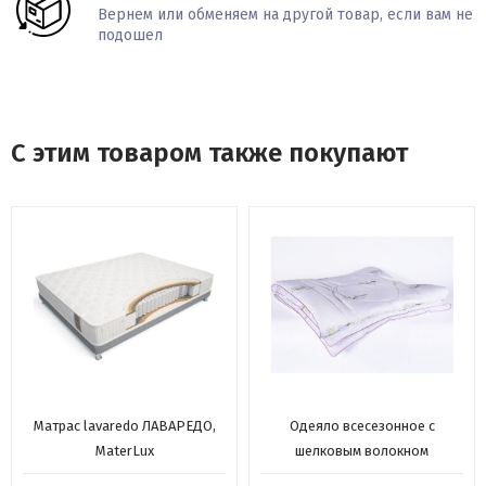
Вернем или обменяем на другой товар, если вам не
подошел
С этим товаром также покупают
Матрас lavaredo ЛАВАРЕДО,
Одеяло всесезонное с
MaterLux
шелковым волокном
"Радужный ирис", 200х220, из