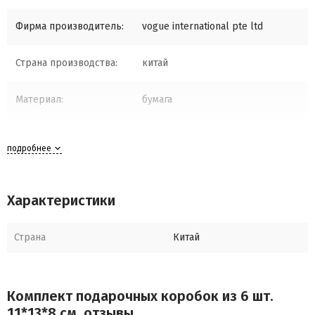
Фирма производитель:
vogue international pte ltd
Страна производства:
китай
Материал:
бумага
подробнее
Характеристики
Страна
Китай
Комплект подарочных коробок из 6 шт.
11*13*8 см. отзывы