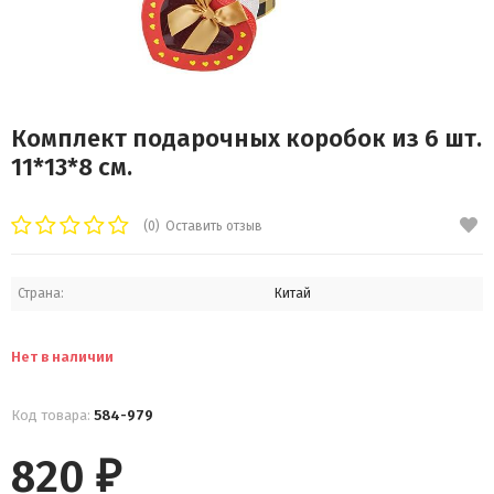
Комплект подарочных коробок из 6 шт.
11*13*8 см.
(0)
Оставить отзыв
Страна:
Китай
Нет в наличии
Код товара:
584-979
820
₽