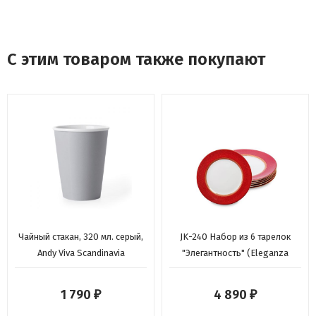
С этим товаром также покупают
Чайный стакан, 320 мл. серый,
JK-240 Набор из 6 тарелок
Andy Viva Scandinavia
"Элегантность" (Eleganza
Pavone)
1 790
4 890
₽
₽