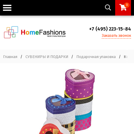
0
+7 (495) 223-15-84
Заказать звонок
Главная
/
СУВЕНИРЫ И ПОДАРКИ
/
Подарочная упаковка
/
Компл