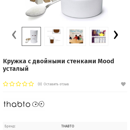
‹
›
Кружка с двойными стенками Mood
усталый
(0)
Оставить отзыв
Бренд:
THABTO