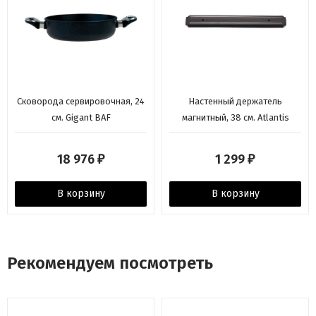
Сковорода сервировочная, 24
Настенный держатель
см. Gigant BAF
магнитный, 38 см. Atlantis
18 976
1 299
₽
₽
В корзину
В корзину
Рекомендуем посмотреть