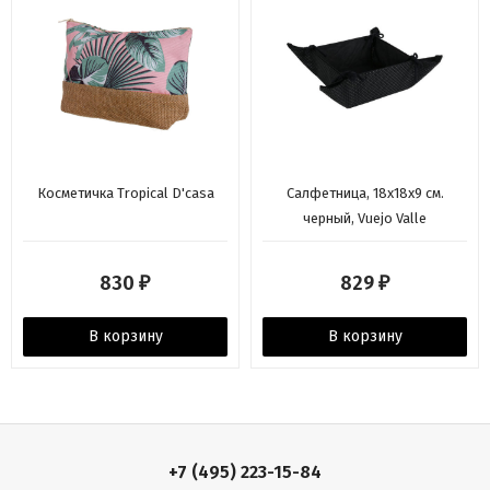
Косметичка Tropical D'casa
Салфетница, 18x18x9 см.
черный, Vuejo Valle
830
829
₽
₽
В корзину
В корзину
+7 (495) 223-15-84