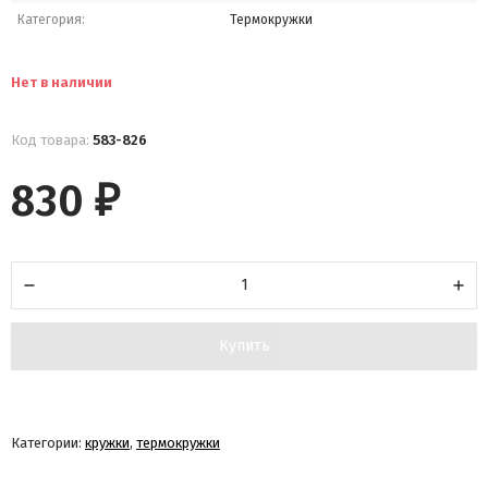
Категория:
Термокружки
Нет в наличии
Код товара:
583-826
830
₽
Купить
Категории:
кружки
,
термокружки