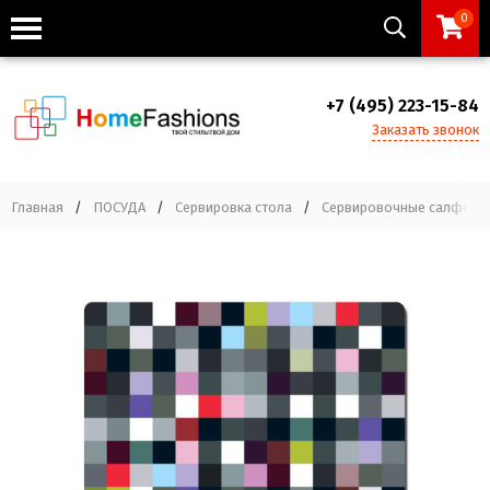
0
+7 (495) 223-15-84
Заказать звонок
Главная
/
ПОСУДА
/
Сервировка стола
/
Сервировочные салфетк