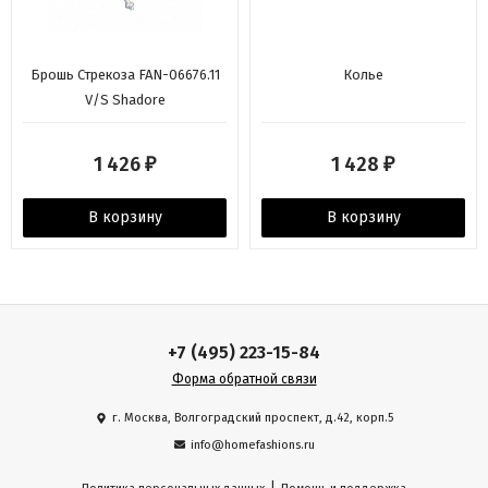
Брошь Стрекоза FAN-06676.11
Колье
V/S Shadore
1 426
1 428
₽
₽
В корзину
В корзину
+7 (495) 223-15-84
Форма обратной связи
г. Москва, Волгоградский проспект, д.42, корп.5
info@homefashions.ru