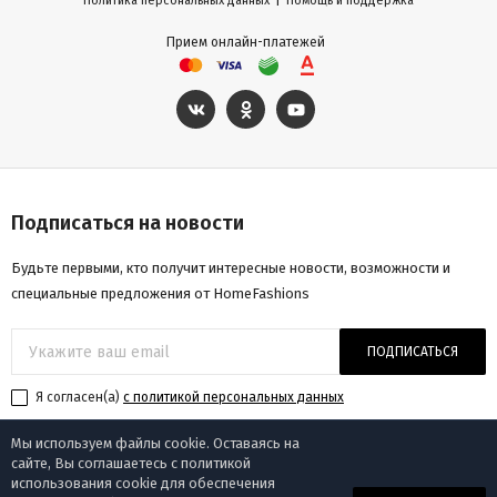
|
Политика персональных данных
Помощь и поддержка
Прием онлайн-платежей
Подписаться на новости
Будьте первыми, кто получит интересные новости, возможности и
специальные предложения от HomeFashions
ПОДПИСАТЬСЯ
Я согласен(a)
с политикой персональных данных
Мы используем файлы cookie. Оставаясь на
сайте, Вы соглашаетесь с политикой
использования cookie для обеспечения
© «Homefashions», 2009-2025