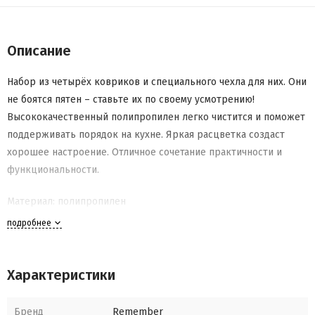
Описание
Набор из четырёх ковриков и специального чехла для них. Они
не боятся пятен – ставьте их по своему усмотрению!
Высококачественный полипропилен легко чистится и поможет
поддерживать порядок на кухне. Яркая расцветка создаст
хорошее настроение. Отличное сочетание практичности и
функциональности.
Материал: полипропилен
подробнее
Размеры: 44 х 0,1 х 28,4
Характеристики
Бренд
Remember