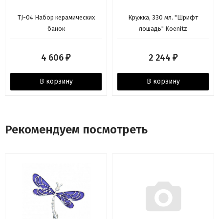
TJ-04 Набор керамических
Кружка, 330 мл. "Шрифт
банок
лошадь" Koenitz
4 606
2 244
₽
₽
В корзину
В корзину
Рекомендуем посмотреть