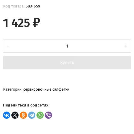
Код товара:
583-659
1 425
₽
Купить
Категории:
сервировочные салфетки
Поделиться в соцсетях: