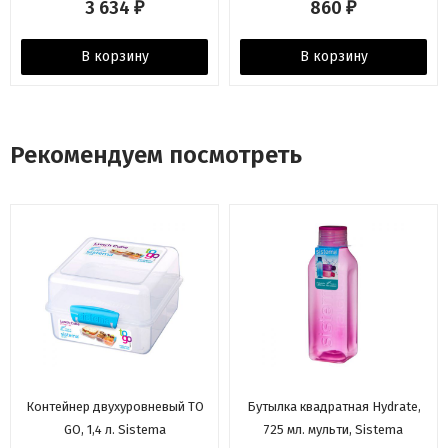
3 634
860
₽
₽
В корзину
В корзину
Рекомендуем посмотреть
Контейнер двухуровневый TO
Бутылка квадратная Hydrate,
GO, 1,4 л. Sistema
725 мл. мульти, Sistema