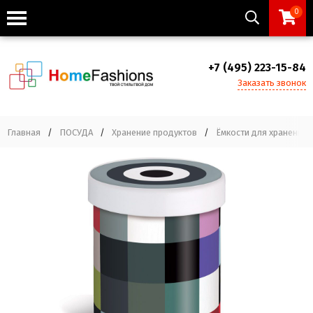
0
+7 (495) 223-15-84
Заказать звонок
Главная
/
ПОСУДА
/
Хранение продуктов
/
Ёмкости для хранения