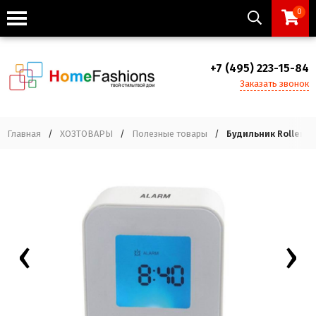
0
+7 (495) 223-15-84
Заказать звонок
Главная
/
ХОЗТОВАРЫ
/
Полезные товары
/
Будильник Roller, Ba
‹
›