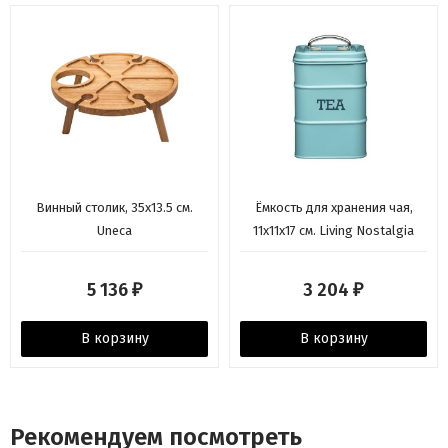
Винный столик, 35х13.5 см.
Ёмкость для хранения чая,
Uneca
11х11х17 см. Living Nostalgia
blue Kitchen Craft
5 136
3 204
₽
₽
В корзину
В корзину
Рекомендуем посмотреть