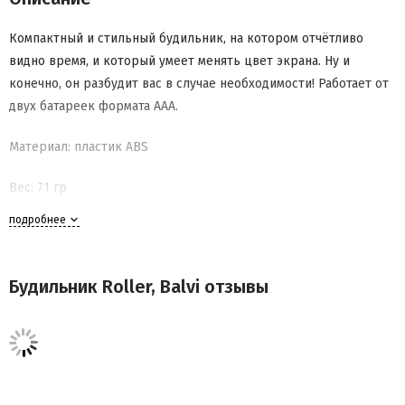
Компактный и стильный будильник, на котором отчётливо
видно время, и который умеет менять цвет экрана. Ну и
конечно, он разбудит вас в случае необходимости! Работает от
двух батареек формата AAA.
Материал: пластик ABS
Вес: 71 гр
подробнее
Размеры без упаковки: 7 х 7 х 3,5
Будильник Roller, Balvi отзывы