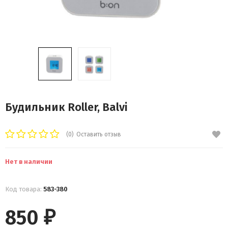
Будильник Roller, Balvi
(0)
Оставить отзыв
Нет в наличии
Код товара:
583-380
850
₽