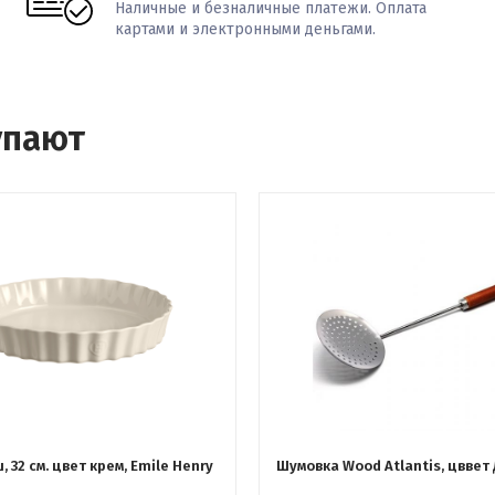
Наличные и безналичные платежи. Оплата
картами и электронными деньгами.
упают
 32 см. цвет крем, Emile Henry
Шумовка Wood Atlantis, цввет