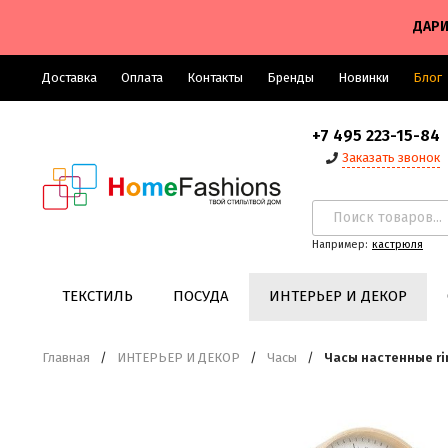
ДАРИ
Доставка
Оплата
Контакты
Бренды
Новинки
Блог
+7 495 223-15-84
Заказать звонок
Например:
кастрюля
ТЕКСТИЛЬ
ПОСУДА
ИНТЕРЬЕР И ДЕКОР
Главная
/
ИНТЕРЬЕР И ДЕКОР
/
Часы
/
Часы настенные ri