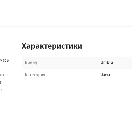
Характеристики
 часы
Бренд
Umbra
ны в
Категория
Часы
в
о