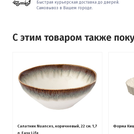
Быстрая курьерская доставка до дверей.
Самовывоз в Вашем городе.
С этим товаром также пок
Салатник Nuances, коричневый, 22 см. 1,7
Форма Киш,
л. Easy Life