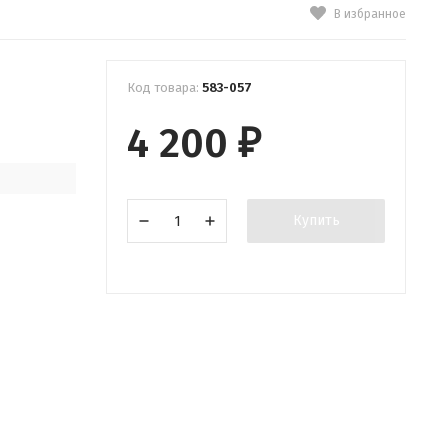
В избранное
Код товара:
583-057
4 200
₽
Купить