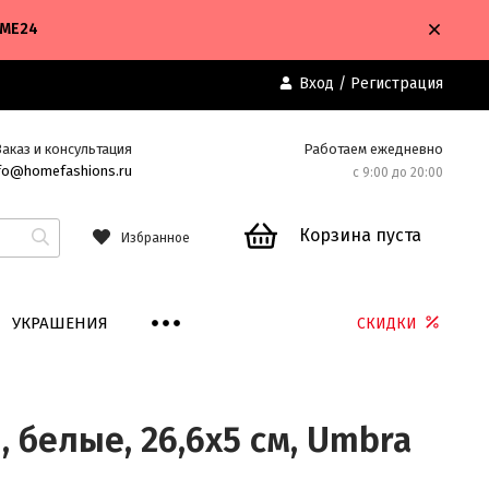
OME24
Вход
/
Регистрация
Заказ и консультация
Работаем ежедневно
fo@homefashions.ru
с 9:00 до 20:00
Корзина пуста
Избранное
УКРАШЕНИЯ
СКИДКИ
 белые, 26,6х5 см, Umbra