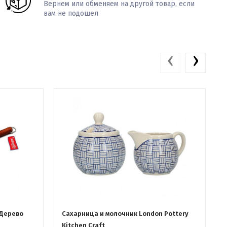
Вернем или обменяем на другой товар, если
вам не подошел
‹
›
 Дерево
Сахарница и молочник London Pottery
Kitchen Craft