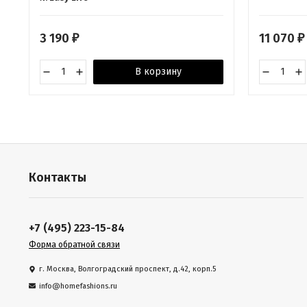
3 190
11 070
₽
₽
В корзину
Контакты
+7 (495) 223-15-84
Форма обратной связи
г. Москва, Волгоградский проспект, д.42, корп.5
info@homefashions.ru