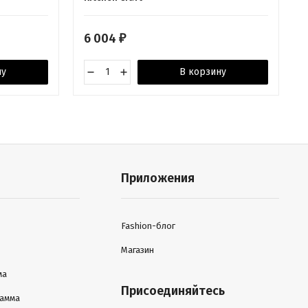
6 004
₽
ну
В корзину
Приложения
Fashion-блог
Магазин
ма
Присоединяйтесь
рамма