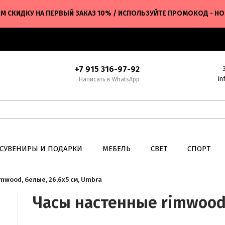
М СКИДКУ НА ПЕРВЫЙ ЗАКАЗ 10% / ИСПОЛЬЗУЙТЕ ПРОМОКОД - H
+7 915 316-97-92
in
Написать в WhatsApp
СУВЕНИРЫ И ПОДАРКИ
МЕБЕЛЬ
СВЕТ
СПОРТ
mwood, белые, 26,6х5 см, Umbra
Часы настенные rimwood,