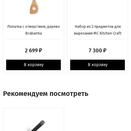
Лопатка с отверстием, дерево
Набор из 2 предметов для
Brabantia
вырезания MC Kitchen Craft
2 699
7 300
₽
₽
В корзину
В корзину
Рекомендуем посмотреть