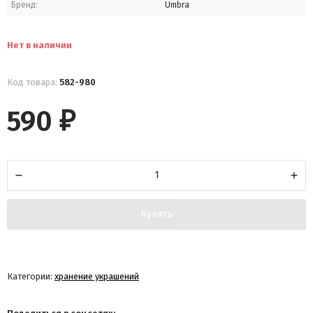
Бренд:
Umbra
Нет в наличии
Код товара:
582-980
590
₽
Купить
Категории:
хранение украшений