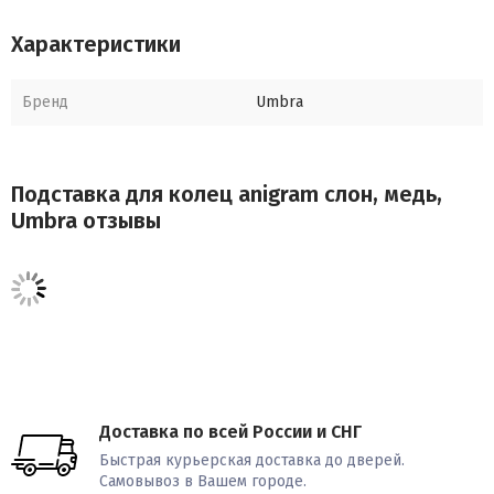
Материал: Цинк
Характеристики
Вес: 125 гр
Бренд
Umbra
Размеры: 7,5 х 3 х 4,5
Подставка для колец anigram слон, медь,
Umbra отзывы
Доставка по всей России и СНГ
Быстрая курьерская доставка до дверей.
Самовывоз в Вашем городе.