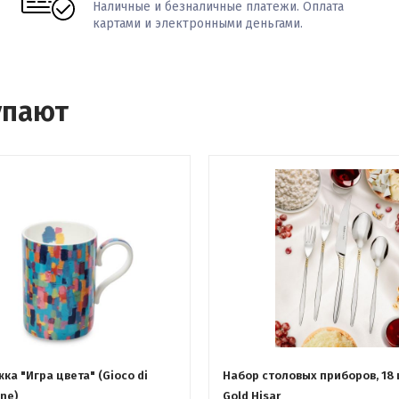
Наличные и безналичные платежи. Оплата
картами и электронными деньгами.
упают
жка "Игра цвета" (Gioco di
Набор столовых приборов, 18
one)
Gold Hisar