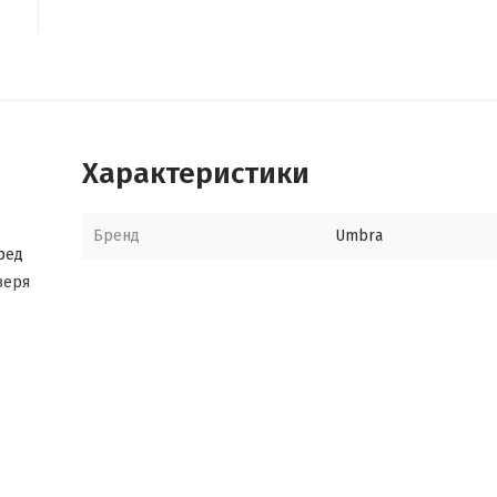
Характеристики
Бренд
Umbra
ред
веря