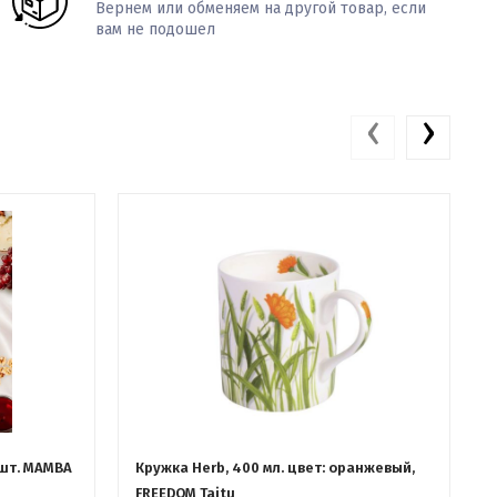
Вернем или обменяем на другой товар, если
вам не подошел
‹
›
 шт. MAMBA
Кружка Herb, 400 мл. цвет: оранжевый,
FREEDOM Taitu