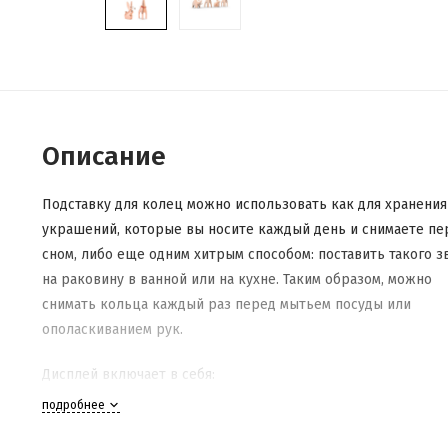
Описание
Подставку для колец можно использовать как для хранения
украшений, которые вы носите каждый день и снимаете пе
сном, либо еще одним хитрым способом: поставить такого з
на раковину в ванной или на кухне. Таким образом, можно
снимать кольца каждый раз перед мытьем посуды или
ополаскиванием рук.
Дисплей включает в себя:
подробнее
фигурка слоника - 3 шт.;