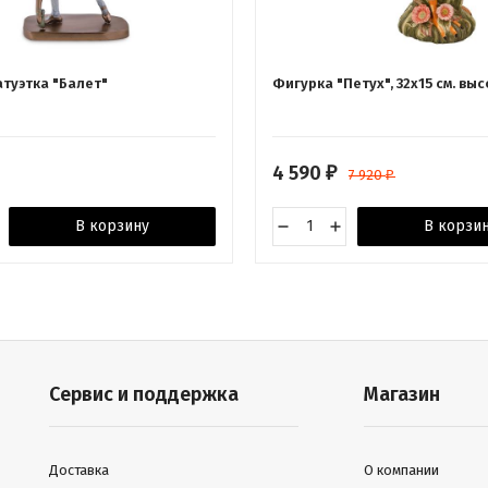
атуэтка "Балет"
Фигурка "Петух", 32х15 см. выс
4 590
₽
7 920
₽
В корзину
В корзи
Сервис и поддержка
Магазин
Доставка
О компании