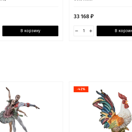
33 168
₽
В корзину
В корзи
-42%