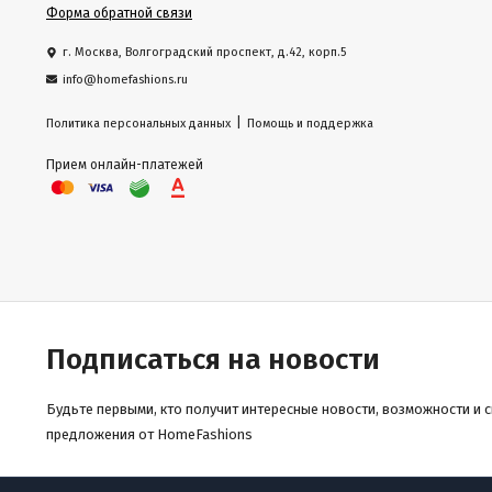
Форма обратной связи
г. Москва, Волгоградский проспект, д.42, корп.5
info@homefashions.ru
|
Политика персональных данных
Помощь и поддержка
Прием онлайн-платежей
Подписаться на новости
Будьте первыми, кто получит интересные новости, возможности и 
предложения от HomeFashions