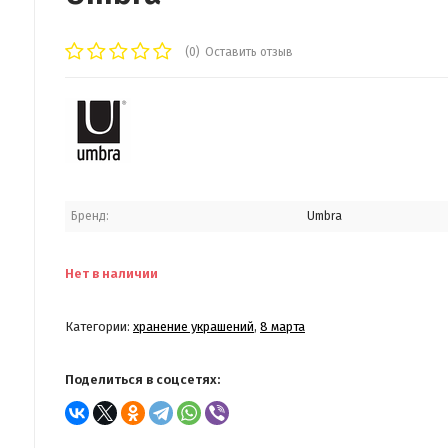
(0)
Оставить отзыв
Бренд:
Umbra
Нет в наличии
Категории:
хранение украшений
,
8 марта
Поделиться в соцсетях: