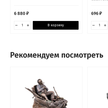
6 880
696
₽
₽
В корзину
Рекомендуем посмотреть