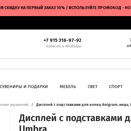
М СКИДКУ НА ПЕРВЫЙ ЗАКАЗ 10% / ИСПОЛЬЗУЙТЕ ПРОМОКОД - H
+7 915 316-97-92
in
Написать в WhatsApp
СУВЕНИРЫ И ПОДАРКИ
МЕБЕЛЬ
СВЕТ
СПОРТ
нение украшений
/
Дисплей с подставками для колец Anigram, медь,
Дисплей с подставками д
Umbra