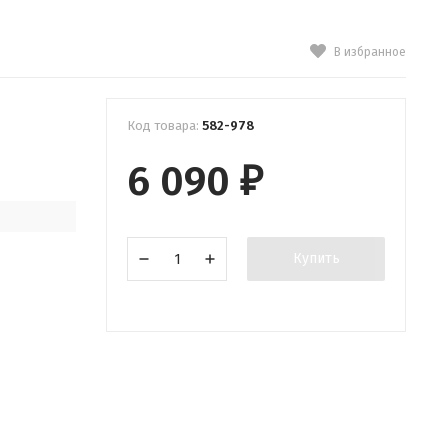
В избранное
Код товара:
582-978
6 090
₽
Купить