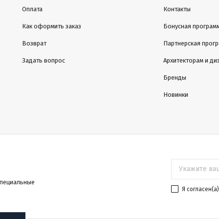
Оплата
Контакты
Как оформить заказ
Бонусная програм
Возврат
Партнерская прог
Задать вопрос
Архитекторам и ди
Бренды
Новинки
специальные
Я согласен(a