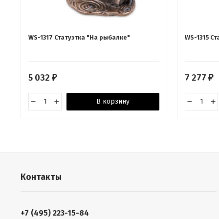
WS-1317 Статуэтка "На рыбалке"
WS-1315 Ст
5 032
7 277
₽
₽
В корзину
Контакты
+7 (495) 223-15-84