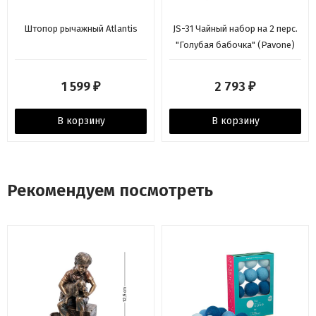
Штопор рычажный Atlantis
JS-31 Чайный набор на 2 перс.
"Голубая бабочка" (Pavone)
1 599
2 793
₽
₽
В корзину
В корзину
Рекомендуем посмотреть