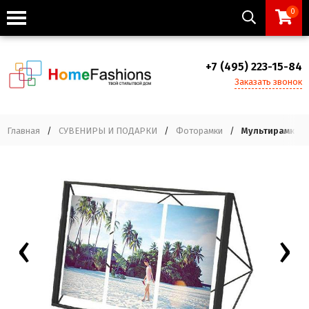
0
+7 (495) 223-15-84
Заказать звонок
Главная
/
СУВЕНИРЫ И ПОДАРКИ
/
Фоторамки
/
Мультирамка p
‹
›