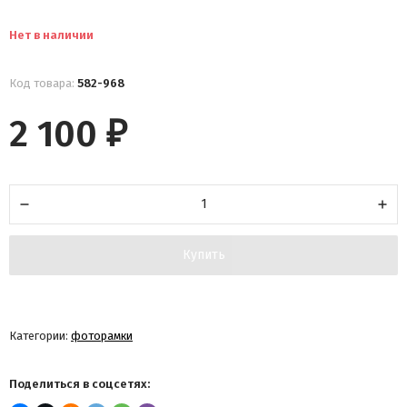
Нет в наличии
Код товара:
582-968
2 100
₽
Купить
Категории:
фоторамки
Поделиться в соцсетях: