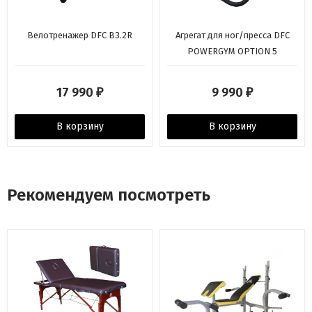
Велотренажер DFC B3.2R
Агрегат для ног/пресса DFC
POWERGYM OPTION 5
17 990
9 990
₽
₽
В корзину
В корзину
Рекомендуем посмотреть