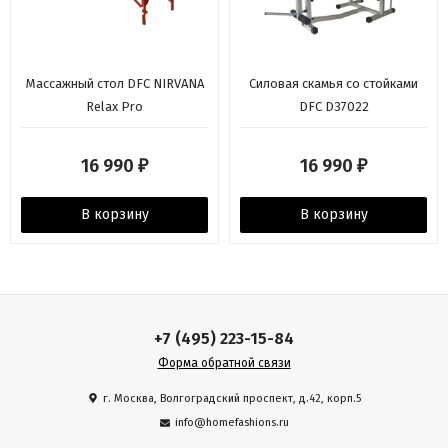
Массажный стол DFC NIRVANA
Силовая скамья со стойками
Relax Pro
DFC D37022
16 990
16 990
₽
₽
В корзину
В корзину
+7 (495) 223-15-84
Форма обратной связи
г. Москва, Волгоградский проспект, д.42, корп.5
info@homefashions.ru