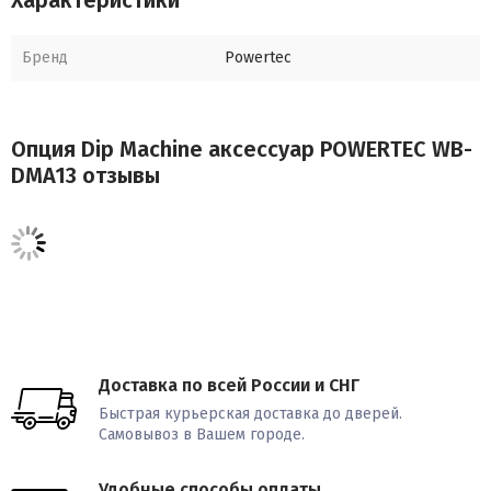
Веса в комплект не входят.
Бренд
Powertec
Опция Dip Machine аксессуар POWERTEC WB-
DMA13 отзывы
Доставка по всей России и СНГ
Быстрая курьерская доставка до дверей.
Самовывоз в Вашем городе.
Удобные способы оплаты