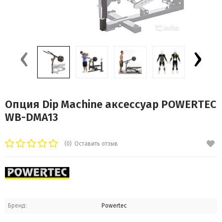
‹
›
Опция Dip Machine аксессуар POWERTEC
WB-DMA13
(0)
Оставить отзыв
Бренд:
Powertec