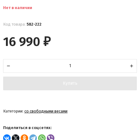
Нет в наличии
Код товара:
582-222
16 990
₽
Купить
Категории:
со свободными весами
Поделиться в соцсетях: