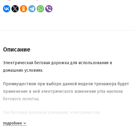
Описание
Электрическая беговая дорожка для использования в
домашних условиях.
Преимуществом при выборе данной модели тренажера будет
применение в ней электрического изменения угла наклона
бегового полотна.
Тип беговой дорожки домашняя, электрическая
подробнее
Двигатель 1.7 л.с.