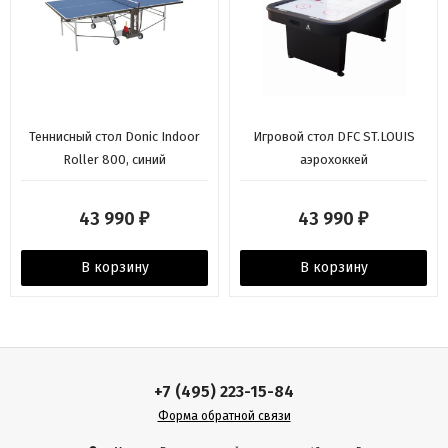
Теннисный стол Donic Indoor
Игровой стол DFC ST.LOUIS
Roller 800, синий
аэрохоккей
43 990
43 990
₽
₽
В корзину
В корзину
+7 (495) 223-15-84
Форма обратной связи