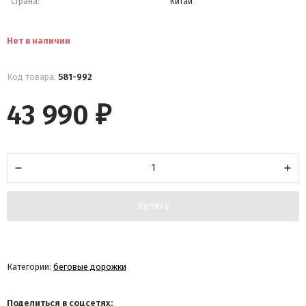
Страна:
Китай
Нет в наличии
Код товара:
581-992
43 990
₽
Купить
Категории:
беговые дорожки
Поделиться в соцсетях: