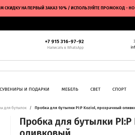
М СКИДКУ НА ПЕРВЫЙ ЗАКАЗ 10% / ИСПОЛЬЗУЙТЕ ПРОМОКОД - H
+7 915 316-97-92
in
Написать в WhatsApp
СУВЕНИРЫ И ПОДАРКИ
МЕБЕЛЬ
СВЕТ
СПОРТ
ры для бутылок
/
Пробка для бутылки PI:P Koziol, прозрачный олив
Пробка для бутылки PI:P 
оливковый