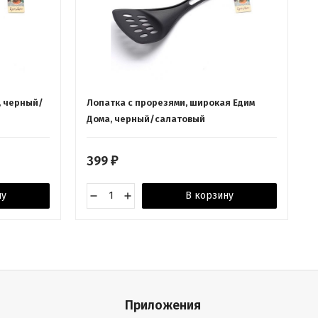
, черный/
Лопатка с прорезями, широкая Едим
Дома, черный/салатовый
399
₽
ну
В корзину
Приложения