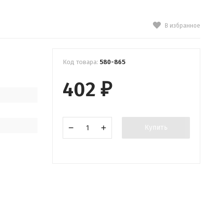
В избранное
Код товара:
580-865
402
₽
Купить