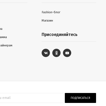
Fashion-блог
Магазин
ма
Присоединяйтесь
рамма
зайнерам
ПОДПИСАТЬСЯ