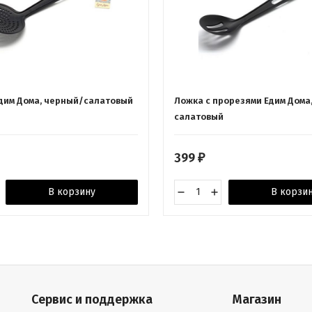
дим Дома, черный/салатовый
Ложка с прорезями Едим Дома
салатовый
399
₽
В корзину
В корзи
Сервис и поддержка
Магазин