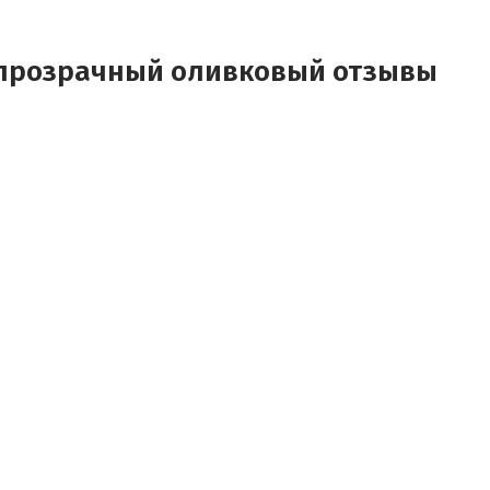
l, прозрачный оливковый отзывы