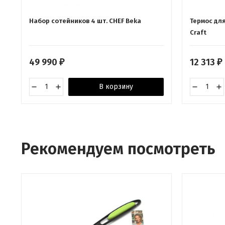
Набор сотейников 4 шт. CHEF Beka
Термос для
Craft
49 990
12 313
₽
₽
В корзину
Рекомендуем посмотреть