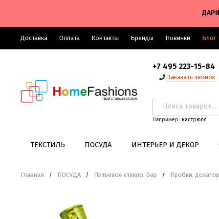
ДАРИ
Доставка
Оплата
Контакты
Бренды
Новинки
Блог
+7 495 223-15-84
Заказать звонок
Например:
кастрюля
ТЕКСТИЛЬ
ПОСУДА
ИНТЕРЬЕР И ДЕКОР
Главная
/
ПОСУДА
/
Питьевое стекло, бар
/
Пробки, дозато