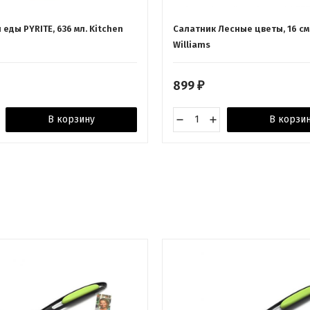
 еды PYRITE, 636 мл. Kitchen
Салатник Лесные цветы, 16 см
Williams
899
₽
В корзину
В корзи