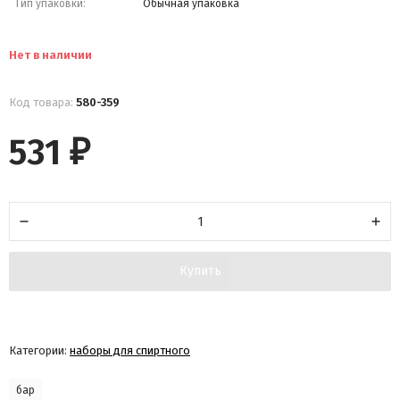
Тип упаковки:
Обычная упаковка
Нет в наличии
Код товара:
580-359
531
₽
Купить
Категории:
наборы для спиртного
бар