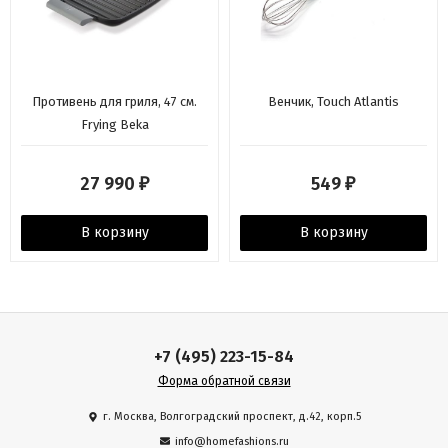
Противень для гриля, 47 см.
Венчик, Touch Atlantis
Frying Beka
27 990
549
₽
₽
В корзину
В корзину
+7 (495) 223-15-84
Форма обратной связи
г. Москва, Волгоградский проспект, д.42, корп.5
info@homefashions.ru