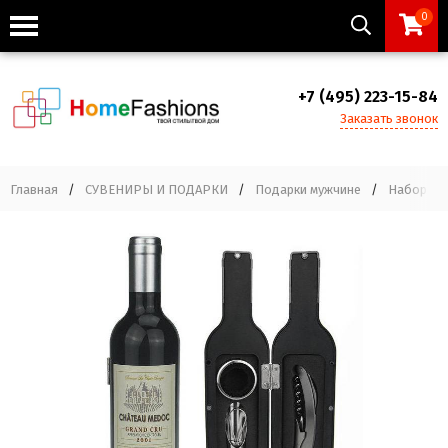
0
+7 (495) 223-15-84
Заказать звонок
Главная
/
СУВЕНИРЫ И ПОДАРКИ
/
Подарки мужчине
/
Наборы д