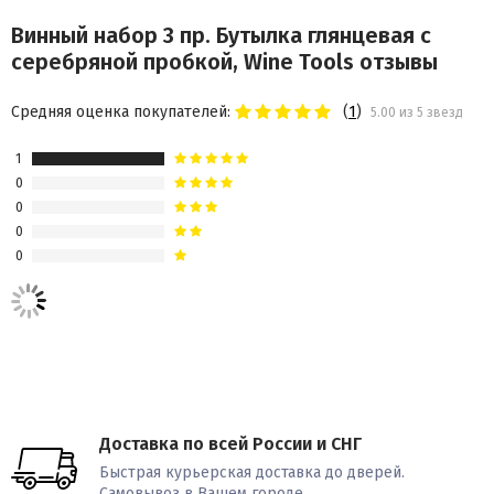
Винный набор 3 пр. Бутылка глянцевая с
серебряной пробкой, Wine Tools отзывы
Средняя оценка покупателей:
(
1
)
5.00 из 5 звезд
1
0
0
0
0
Доставка по всей России и СНГ
Быстрая курьерская доставка до дверей.
Самовывоз в Вашем городе.