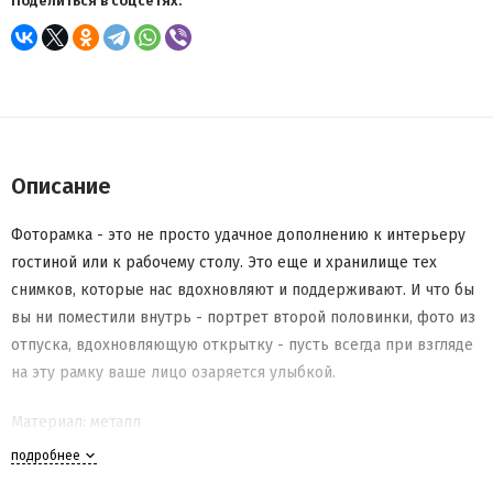
Поделиться в соцсетях:
Описание
Фоторамка - это не просто удачное дополнению к интерьеру
гостиной или к рабочему столу. Это еще и хранилище тех
снимков, которые нас вдохновляют и поддерживают. И что бы
вы ни поместили внутрь - портрет второй половинки, фото из
отпуска, вдохновляющую открытку - пусть всегда при взгляде
на эту рамку ваше лицо озаряется улыбкой.
Материал: металл
подробнее
Вес: 862 гр