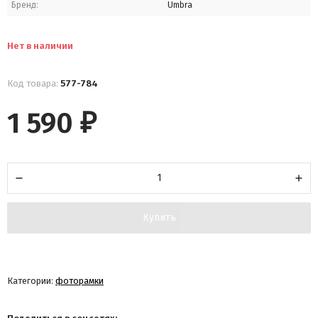
Бренд:
Umbra
Нет в наличии
Код товара:
577-784
1 590
₽
Купить
Категории:
фоторамки