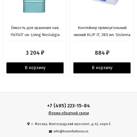
Ёмкость для хранения чая,
Контейнер прямоугольный
11х11х17 см. Living Nostalgia
низкий KLIP IT, 380 мл. Sistema
blue Kitchen Craft
3 204
884
₽
₽
В корзину
В корзину
+7 (495) 223-15-84
Форма обратной связи
г. Москва, Волгоградский проспект, д.42, корп.5
info@homefashions.ru