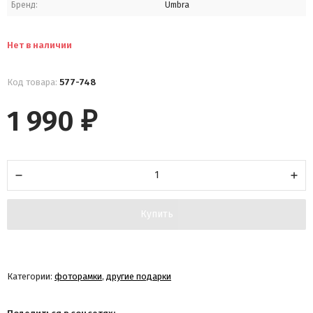
Бренд:
Umbra
Нет в наличии
Код товара:
577-748
1 990
₽
Купить
Категории:
фоторамки
,
другие подарки