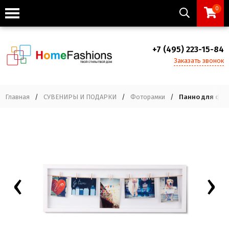
0
+7 (495) 223-15-84
Заказать звонок
Главная
/
СУВЕНИРЫ И ПОДАРКИ
/
Фоторамки
/
Панно для фото
‹
›