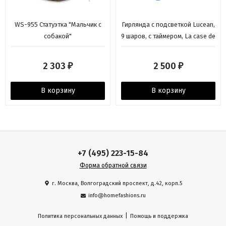
WS-955 Статуэтка "Мальчик с
Гирлянда с подсветкой Lucean,
собакой"
9 шаров, с таймером, La case de
cousin paul
2 303
2 500
₽
₽
В корзину
В корзину
+7 (495) 223-15-84
Форма обратной связи
г. Москва, Волгоградский проспект, д.42, корп.5
info@homefashions.ru
|
Политика персональных данных
Помощь и поддержка