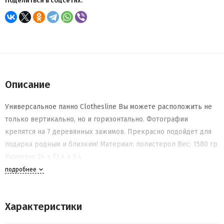
Поделиться в соцсетях:
Описание
Универсальное панно Clothesline Вы можете расположить не
только вертикально, но и горизонтально. Фотографии
крепятся на 7 деревянных зажимов. Прекрасно подойдет для
подарка родным и близким! Материал: полистерол Вес: 1580 гр
Размеры: 24 х 72,4 х 3,4
подробнее
Характеристики