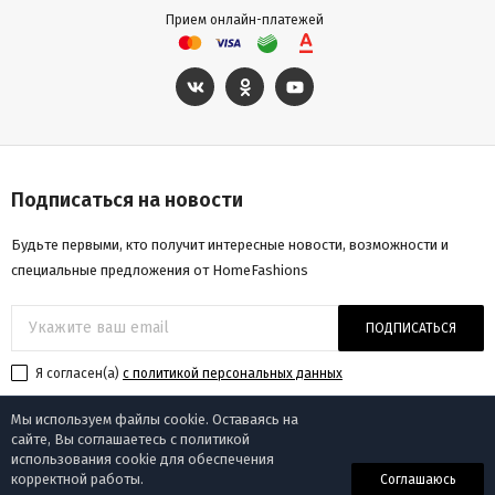
Прием онлайн-платежей
Подписаться на новости
Будьте первыми, кто получит интересные новости, возможности и
специальные предложения от HomeFashions
ПОДПИСАТЬСЯ
Я согласен(a)
с политикой персональных данных
Мы используем файлы cookie. Оставаясь на
сайте, Вы соглашаетесь с политикой
использования cookie для обеспечения
© «Homefashions», 2009-2025
корректной работы.
Соглашаюсь