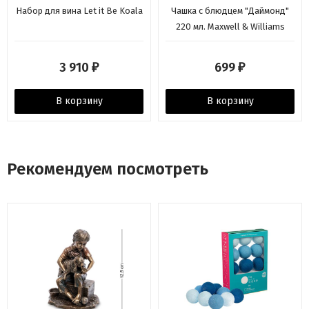
Набор для вина Let it Be Koala
Чашка с блюдцем "Даймонд"
220 мл. Maxwell & Williams
3 910
699
₽
₽
В корзину
В корзину
Рекомендуем посмотреть