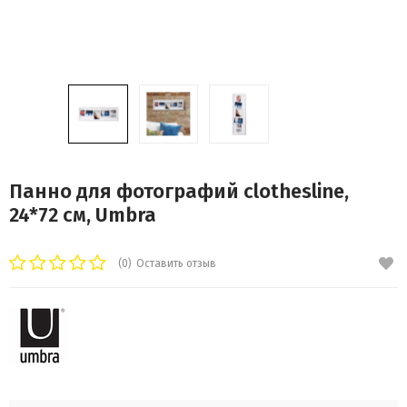
Панно для фотографий clothesline,
24*72 см, Umbra
(0)
Оставить отзыв